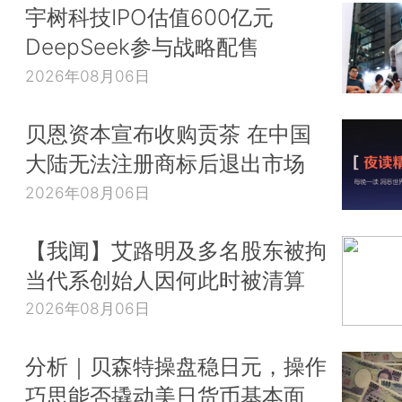
宇树科技IPO估值600亿元
DeepSeek参与战略配售
2026年08月06日
贝恩资本宣布收购贡茶 在中国
大陆无法注册商标后退出市场
2026年08月06日
【我闻】艾路明及多名股东被拘
当代系创始人因何此时被清算
2026年08月06日
分析｜贝森特操盘稳日元，操作
巧思能否撬动美日货币基本面