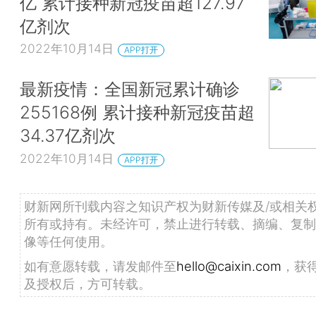
亿 累计接种新冠疫苗超127.97
亿剂次
2022年10月14日
APP打开
最新疫情：全国新冠累计确诊
255168例 累计接种新冠疫苗超
34.37亿剂次
2022年10月14日
APP打开
财新网所刊载内容之知识产权为财新传媒及/或相关
所有或持有。未经许可，禁止进行转载、摘编、复制
像等任何使用。
如有意愿转载，请发邮件至
hello@caixin.com
，获
及授权后，方可转载。