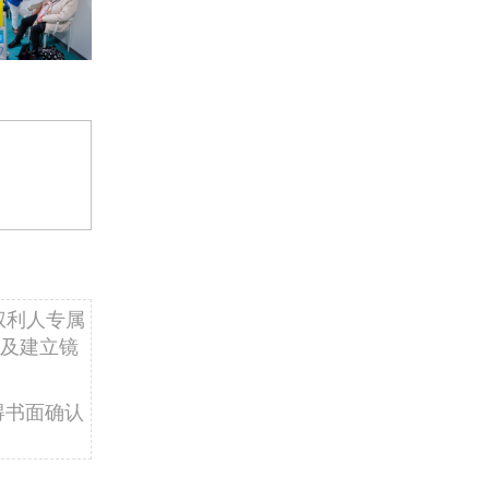
权利人专属
及建立镜
得书面确认