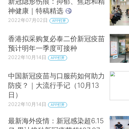
新冠隐形伤痕：抑郁、焦虑和精
神健康｜特稿精选
2022年07月02日
APP打开
香港拟采购复必泰二价新冠疫苗
预计明年一季度可接种
2022年10月14日
APP打开
中国新冠疫苗与口服药如何助力
防疫？｜大流行手记（10月13
日）
2022年10月14日
APP打开
最新海外疫情：新冠感染超6.15