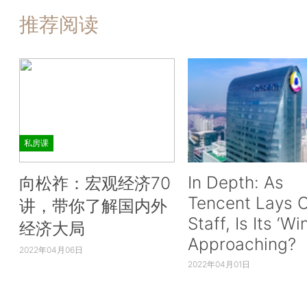
推荐阅读
私房课
In Depth: As
向松祚：宏观经济70
Tencent Lays O
讲，带你了解国内外
Staff, Is Its ‘Wi
经济大局
Approaching?
2022年04月06日
2022年04月01日