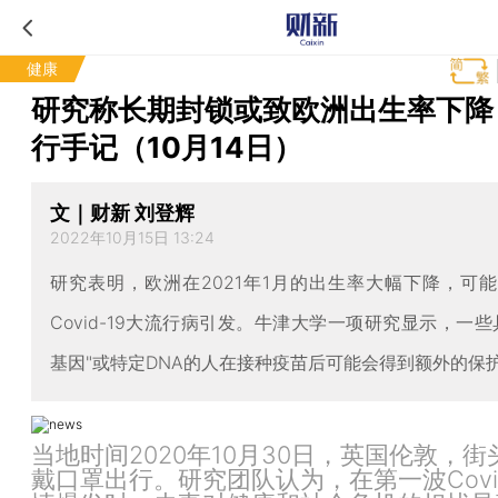
健康
研究称长期封锁或致欧洲出生率下降
行手记（10月14日）
文｜财新 刘登辉
2022年10月15日 13:24
研究表明，欧洲在2021年1月的出生率大幅下降，可
Covid-19大流行病引发。牛津大学一项研究显示，一些
基因"或特定DNA的人在接种疫苗后可能会得到额外的保
当地时间2020年10月30日，英国伦敦，
戴口罩出行。研究团队认为，在第一波Covid