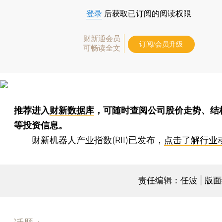
登录
后获取已订阅的阅读权限
财新通会员
订阅/会员升级
可畅读全文
推荐进入
财新数据库
，可随时查阅公司股价走势、结
等投资信息。
财新机器人产业指数(RII)已发布，
点击了解行业
责任编辑：任波 | 版