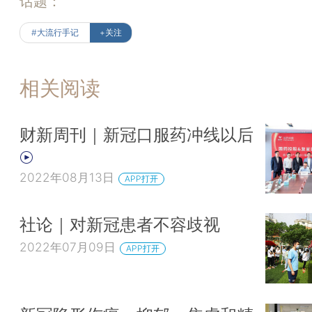
话题：
#大流行手记
+关注
相关阅读
财新周刊｜新冠口服药冲线以后
2022年08月13日
APP打开
社论｜对新冠患者不容歧视
2022年07月09日
APP打开