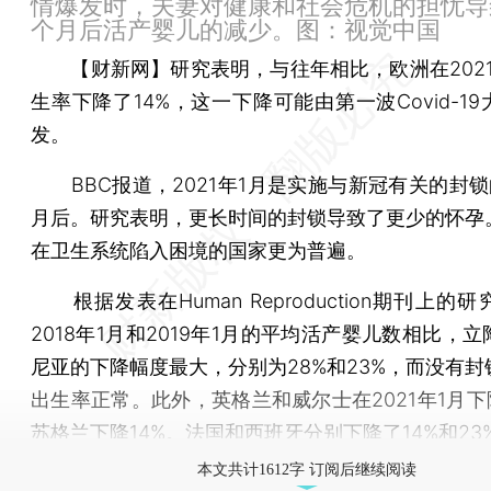
情爆发时，夫妻对健康和社会危机的担忧导
个月后活产婴儿的减少。图：视觉中国
【财新网】
研究表明，与往年相比，欧洲在202
生率下降了14%，这一下降可能由第一波Covid-1
发。
BBC报道，2021年1月是实施与新冠有关的封锁的
月后。研究表明，更长时间的封锁导致了更少的怀孕
在卫生系统陷入困境的国家更为普遍。
根据发表在Human Reproduction期刊上的
2018年1月和2019年1月的平均活产婴儿数相比，
尼亚的下降幅度最大，分别为28%和23%，而没有封
出生率正常。此外，英格兰和威尔士在2021年1月下
苏格兰下降14%。法国和西班牙分别下降了14%和23
本文共计1612字 订阅后继续阅读