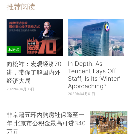
推荐阅读
私房课
In Depth: As
向松祚：宏观经济70
Tencent Lays Off
讲，带你了解国内外
Staff, Is Its ‘Winter’
经济大局
Approaching?
2022年04月06日
2022年04月01日
非京籍五环内购房社保降至一
年 北京市公积金最高可贷340
万元