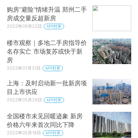
购房“避险”情绪升温 郑州二手
房成交量反超新房
2022年09月22日
APP打开
楼市观察｜多地二手房指导价
名存实亡 市场复苏或快于新
房
2022年07月31日
APP打开
上海：及时启动新一批新房项
目上市供应
2022年05月29日
APP打开
全国楼市未见回暖迹象 新房
价格六年来首次同比下降
2022年05月18日
APP打开