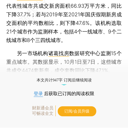
代表性城市共成交新房面积66.93万平方米，同比
下降37.7%；若与2019年至2021年国庆假期新房成
交面积的平均数相比，则下降47.6%。该机构选取
21个城市作为监测样本，包括4个一线城市、9个二
线城市和8个三四线城市。
另一市场机构
诸葛找房
数据研究中心监测15个
重点城市。其数据显示，10月1日至7日，这些城市
共成交4474套新房，成交套数同比下降47.1%。
本文共计947字 订阅后继续阅读
登录
后获取已订阅的阅读权限
财新通会员
订阅/会员升级
可畅读全文