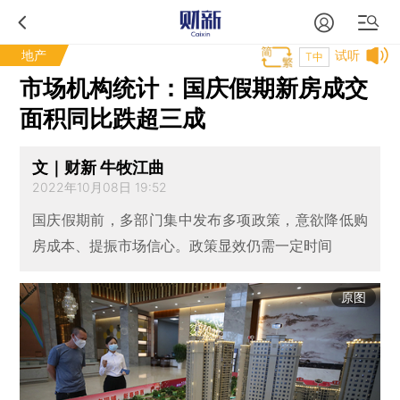
地产
试听
T中
市场机构统计：国庆假期新房成交
面积同比跌超三成
文｜财新 牛牧江曲
2022年10月08日 19:52
国庆假期前，多部门集中发布多项政策，意欲降低购
房成本、提振市场信心。政策显效仍需一定时间
原图