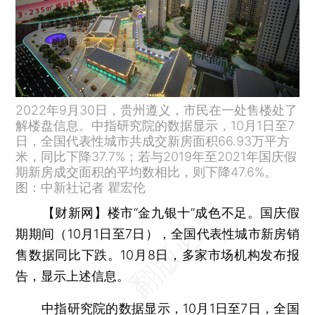
2022年9月30日，贵州遵义，市民在一处售楼处了
解楼盘信息。中指研究院的数据显示，10月1日至7
日，全国代表性城市共成交新房面积66.93万平方
米，同比下降37.7%；若与2019年至2021年国庆假
期新房成交面积的平均数相比，则下降47.6%。
图：中新社记者 瞿宏伦
【财新网】
楼市“金九银十”成色不足。国庆假
期期间（10月1日至7日），全国代表性城市新房销
售数据同比下跌。10月8日，多家市场机构发布报
告，显示上述信息。
中指研究院
的数据显示，10月1日至7日，全国