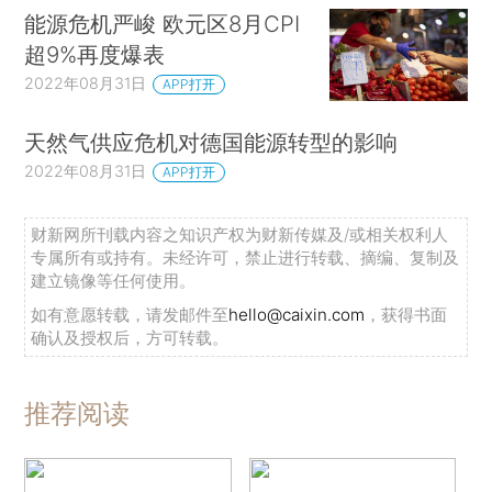
能源危机严峻 欧元区8月CPI
超9%再度爆表
2022年08月31日
APP打开
天然气供应危机对德国能源转型的影响
2022年08月31日
APP打开
财新网所刊载内容之知识产权为财新传媒及/或相关权利人
专属所有或持有。未经许可，禁止进行转载、摘编、复制及
建立镜像等任何使用。
如有意愿转载，请发邮件至
hello@caixin.com
，获得书面
确认及授权后，方可转载。
推荐阅读