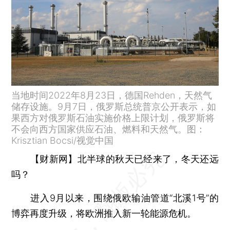
当地时间2022年8月23日，德国Rehden，天然气
储存设施。9月7日，俄罗斯总统普京公开表示，如
果西方对俄罗斯石油实施价格上限计划，俄罗斯将
不会向西方国家供应石油、燃料和天然气。图：
Krisztian Bocsi/视觉中国
【财新网】
北半球的秋天已经来了，冬天还远
吗？
进入9月以来，围绕俄欧输油管道“北溪1号”的
博弈再度升级，将欧洲推入新一轮能源危机。