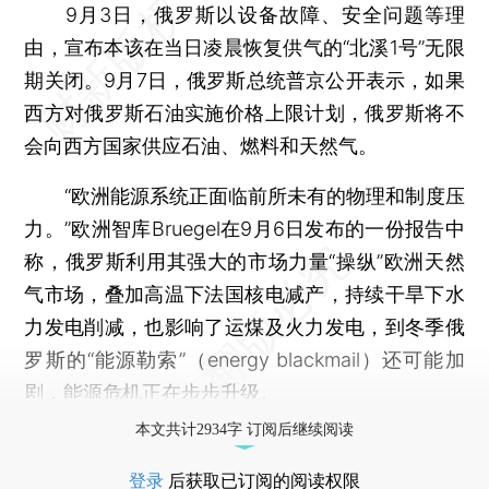
9月3日，俄罗斯以设备故障、安全问题等理
由，宣布本该在当日凌晨恢复供气的“北溪1号”无限
期关闭。9月7日，俄罗斯总统普京公开表示，如果
西方对俄罗斯石油实施价格上限计划，俄罗斯将不
会向西方国家供应石油、燃料和天然气。
“欧洲能源系统正面临前所未有的物理和制度压
力。”欧洲智库Bruegel在9月6日发布的一份报告中
称，俄罗斯利用其强大的市场力量“操纵”欧洲天然
气市场，叠加高温下法国核电减产，持续干旱下水
力发电削减，也影响了运煤及火力发电，到冬季俄
罗斯的“能源勒索”（energy blackmail）还可能加
剧，能源危机正在步步升级。
本文共计2934字 订阅后继续阅读
登录
后获取已订阅的阅读权限