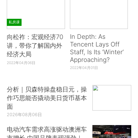
私房课
In Depth: As
向松祚：宏观经济70
Tencent Lays Off
讲，带你了解国内外
Staff, Is Its ‘Winter’
经济大局
Approaching?
2022年04月06日
2022年04月01日
分析｜贝森特操盘稳日元，操
作巧思能否撬动美日货币基本
面
2026年08月06日
电动汽车需求高涨驱动澳洲车
市增长 中国品牌表现强劲｜