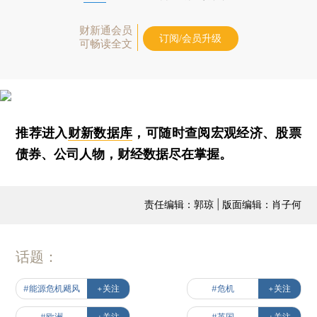
财新通会员
订阅/会员升级
可畅读全文
推荐进入
财新数据库
，可随时查阅宏观经济、股票
债券、公司人物，财经数据尽在掌握。
责任编辑：郭琼 | 版面编辑：肖子何
话题：
#能源危机飓风
+关注
#危机
+关注
#欧洲
+关注
#英国
+关注