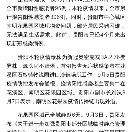
全市新增阳性感染者95例，本轮疫情以来，全市累
计报告阳性感染者396例。同时，贵阳市中心城区
南明花果园区域现物资问题，部分居民采购困难，
无法满足生活需求。此前，贵阳市已经4个月未出
现新冠感染病例。
贵阳本轮疫情毒株为新冠奥密克戎BA.2.76变
异株，源头尚不清晰，首例报告无症状感染者在花
溪区石板镇物流园进口冷链场所工作。9月5日贵阳
疫情防控发布会通报，疫情阳性感染者主要集中在
花溪区、南明区花果园区域。贵阳市副市长刘岚9
月7日表示，南明区花果园疫情传播链出现外溢。
花果园区域已全域静默6天。9月3日，贵阳发
布《关于进一步加强贵阳市部分区域临时静态管理