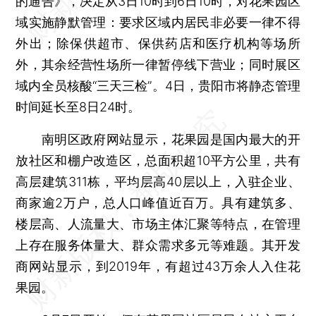
的通告》，决定从3日10时到6日10时，对花果园区
域实施静默管理：要求区域内居民非必要一律不得
外出；除保供超市、保供药店和医疗机构等场所
外，其余经营性场所一律暂停线下营业；同时展区
域内全员核酸“三天三检”。4日，贵阳市将静态管理
时间延长至8日24时。
南明区政府网站显示，花果园是国内最大的开
放社区和棚户改造区，总面积超10平方公里，共有
高层建筑311栋，平均层高40层以上，入驻企业、
商家逾2万户，总人口峰值近百万。具有建筑多、
楼层高、人流量大、市场主体汇聚等特点，在管理
上存在服务体量大、群众需求多元等难题。其开发
商网站显示，到2019年，有超过43万余人入住花
果园。