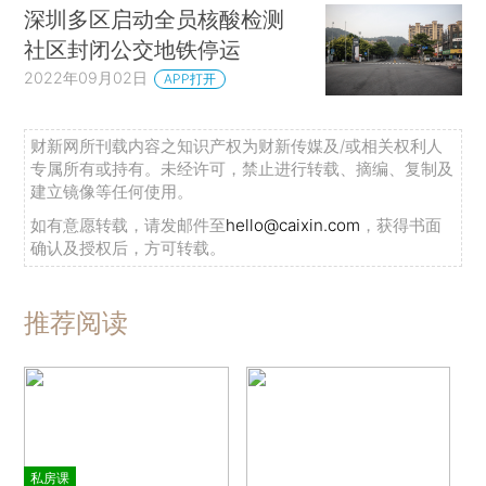
深圳多区启动全员核酸检测
社区封闭公交地铁停运
2022年09月02日
APP打开
财新网所刊载内容之知识产权为财新传媒及/或相关权利人
专属所有或持有。未经许可，禁止进行转载、摘编、复制及
建立镜像等任何使用。
如有意愿转载，请发邮件至
hello@caixin.com
，获得书面
确认及授权后，方可转载。
推荐阅读
私房课