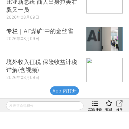
比亚新总统 商人出身拉美右
翼又一员
2026年08月09日
专栏｜AI“煤矿”中的金丝雀
2026年08月09日
境外收入征税 保险收益计税
详解(含视频)
2026年08月09日
App 内打开
财新移动
发表评论得积分
22
条评论
收藏
分享