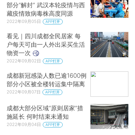
部分“解封” 武汉本轮疫情与西
藏疫情致病毒株高度同源
2022年09月05日
APP打开
看见｜四川成都全民居家 每
户每天可由一人外出采买生活
物资一次
2022年09月02日
APP打开
成都新冠感染人数已逾1600例
部分小区被全楼转运集中隔离
2022年09月07日
APP打开
成都大部分区域“原则居家”措
施延长 何时结束未通知
2022年09月04日
APP打开