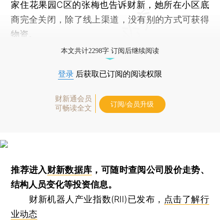
家住花果园C区的张梅也告诉财新，她所在小区底
商完全关闭，除了线上渠道，没有别的方式可获得
物资。
本文共计2298字 订阅后继续阅读
登录
后获取已订阅的阅读权限
财新通会员
订阅/会员升级
可畅读全文
推荐进入
财新数据库
，可随时查阅公司股价走势、
结构人员变化等投资信息。
财新机器人产业指数(RII)已发布，
点击了解行
业动态