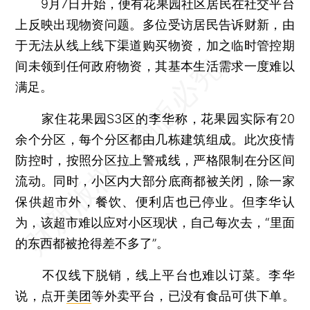
9月7日开始，便有花果园社区居民在社交平台
上反映出现物资问题。多位受访居民告诉财新，由
于无法从线上线下渠道购买物资，加之临时管控期
间未领到任何政府物资，其基本生活需求一度难以
满足。
家住花果园S3区的李华称，花果园实际有20
余个分区，每个分区都由几栋建筑组成。此次疫情
防控时，按照分区拉上警戒线，严格限制在分区间
流动。同时，小区内大部分底商都被关闭，除一家
保供超市外，餐饮、便利店也已停业。但李华认
为，该超市难以应对小区现状，自己每次去，“里面
的东西都被抢得差不多了”。
不仅线下脱销，线上平台也难以订菜。李华
说，点开
美团
等外卖平台，已没有食品可供下单。