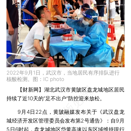
2022年9月1日，武汉市，当地居民有序排队进行
核酸检测。图：IC photo
【财新网】
湖北武汉市黄陂区盘龙城地区居民
持续了近10天的“足不出户”防控迎来放松。
9月4日22点，黄陂融媒发布关于《武汉盘龙
城经济开发区管理委员会发布第2号通告》：自9月
5日6时起，盘龙城地区岱黄高速以东区域维持现行