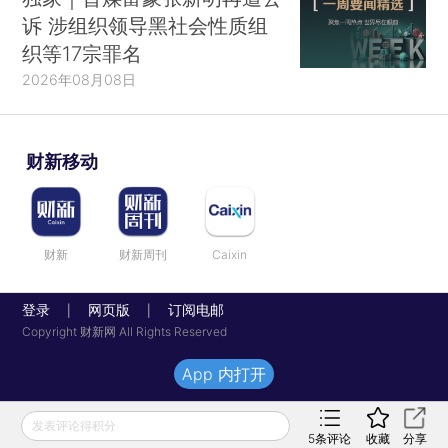
诉 涉组织领导黑社会性质组
织等17宗罪名
2026年08月08日
财新移动
财新
财新周刊
Caixin
登录
网页版
订阅电邮
|
|
Copyright 财新网 All Rights Reserved
App 内打开
发表评论得积分
5
条评论
收藏
分享