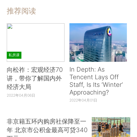
推荐阅读
私房课
In Depth: As
向松祚：宏观经济70
Tencent Lays Off
讲，带你了解国内外
Staff, Is Its ‘Winter’
经济大局
Approaching?
2022年04月06日
2022年04月01日
非京籍五环内购房社保降至一
年 北京市公积金最高可贷340