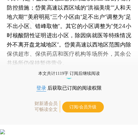
防控措施；岱黄高速以西区域的“洪福美境”“人和天
地六期”“美府明苑”三个小区由“足不出户”调整为“足
不出小区、错峰取物”。其它的小区调整为“凭24小
时核酸阴性证明进出小区，除因病就医等特殊情况
外不离开盘龙城地区”。岱黄高速以西地区范围内除
保供超市、保供药店和医疗机构等场所外，其余公
共场所仍保持暂停营业。
本文共计1119字 订阅后继续阅读
登录
后获取已订阅的阅读权限
财新通会员
订阅/会员升级
可畅读全文