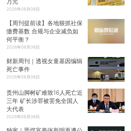
万元
2026年08月08日
【周刊提前读】各地狠抓社保
缴费基数 合规与企业减负如
何平衡？
2026年08月08日
财新周刊｜透视女童基因编辑
死亡事件
2026年08月08日
贵州山脚树矿难致16人死亡近
三年 矿长涉罪被罢免全国人
大代表
2026年08月08日
独家｜晋煤富豪张新明再遭公