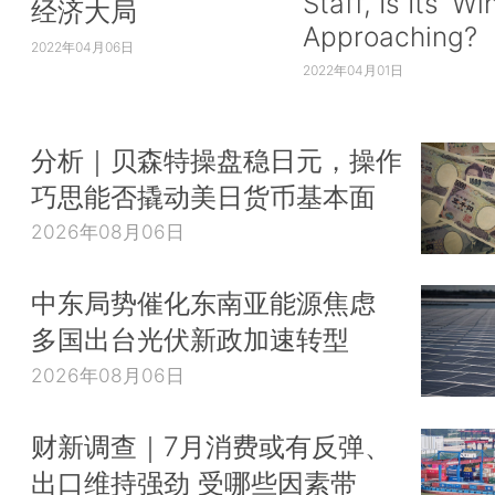
Staff, Is Its ‘Wi
经济大局
Approaching?
2022年04月06日
2022年04月01日
分析｜贝森特操盘稳日元，操作
巧思能否撬动美日货币基本面
2026年08月06日
中东局势催化东南亚能源焦虑
多国出台光伏新政加速转型
2026年08月06日
财新调查｜7月消费或有反弹、
出口维持强劲 受哪些因素带