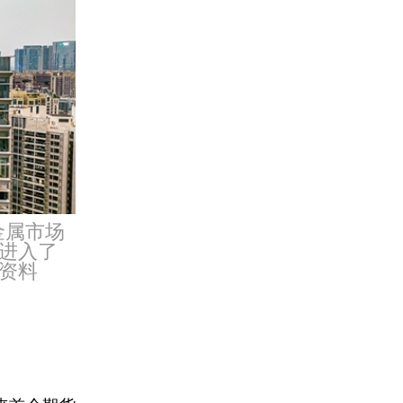
金属市场
进入了
资料