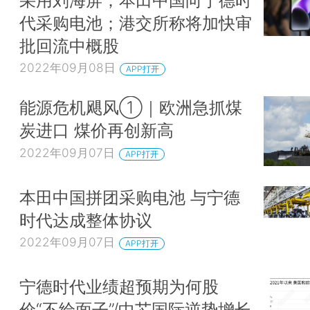
代采购电池；港交所称将加快审
批回流中概股
2022年09月08日
APP打开
能源危机飓风①｜欧洲急抓煤
炭进口 煤价再创新高
2022年09月07日
APP打开
本田中国拼团采购电池 与宁德
时代达成整体协议
2022年09月07日
APP打开
宁德时代业绩超预期为何股
价“不给面子”/中芯国际逆势增长