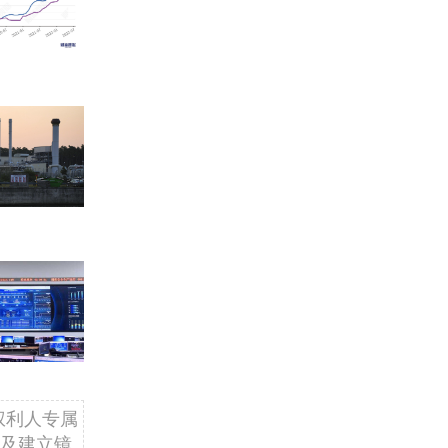
权利人专属
及建立镜