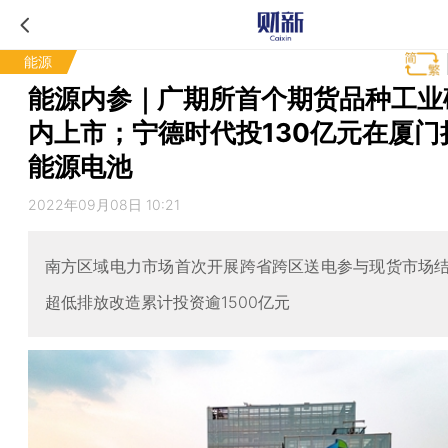
能源
能源内参｜广期所首个期货品种工业
内上市；宁德时代投130亿元在厦门
能源电池
2022年09月08日 10:21
南方区域电力市场首次开展跨省跨区送电参与现货市场
超低排放改造累计投资逾1500亿元