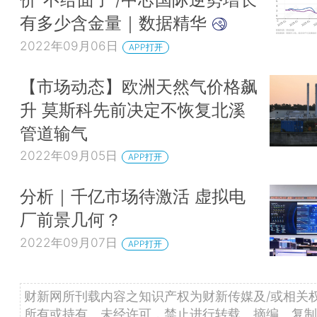
有多少含金量｜数据精华
2022年09月06日
APP打开
【市场动态】欧洲天然气价格飙
升 莫斯科先前决定不恢复北溪
管道输气
2022年09月05日
APP打开
分析｜千亿市场待激活 虚拟电
厂前景几何？
2022年09月07日
APP打开
财新网所刊载内容之知识产权为财新传媒及/或相关
所有或持有。未经许可，禁止进行转载、摘编、复制