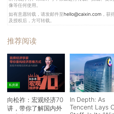
像等任何使用。
如有意愿转载，请发邮件至
hello@caixin.com
，获
及授权后，方可转载。
推荐阅读
私房课
In Depth: As
向松祚：宏观经济70
Tencent Lays O
讲，带你了解国内外