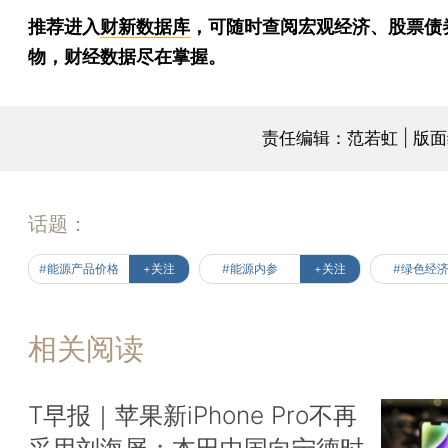
推荐进入
财新数据库
，可随时查阅宏观经济、股票债
物，财经数据尽在掌握。
责任编辑：范若虹 | 版
话题：
#能源产品价格
+关注
#能源内参
+关注
#绿色经
相关阅读
T早报｜苹果新iPhone Pro不再
采用刘海屏；本田中国向宁德时