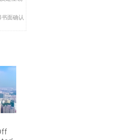
得书面确认
ff