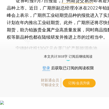
证券时报9月7日报道，
广州期货交易所
即将迎
品种上市。近日，广期所副总经理冷冰在2022年铂
峰会上表示，广期所工业硅期货品种的报批进入了实
计划在年内推出工业硅期货。此外，广期所还将尽快
期货，助力铂族贵金属产业高质量发展，同时商品指
权等新品种也都在陆续研发并推进上市的过程当中。
宁德时代投130亿元在厦门扩产新能源电池
本文共计3018字 订阅后继续阅读
登录
后获取已订阅的阅读权限
财新通会员
订阅/会员升级
可畅读全文