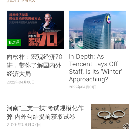
私房课
In Depth: As
向松祚：宏观经济70
Tencent Lays Off
讲，带你了解国内外
Staff, Is Its ‘Winter’
经济大局
Approaching?
2022年04月06日
2022年04月01日
河南“三支一扶”考试规模化作
弊 内外勾结提前获取试卷
2026年08月07日