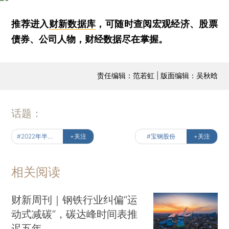
推荐进入
财新数据库
，可随时查阅宏观经济、股票
债券、公司人物，财经数据尽在掌握。
责任编辑：范若虹 | 版面编辑：吴秋晗
话题：
#2022年半年报
+关注
#宝钢股份
+关注
相关阅读
财新周刊｜钢铁行业纠偏“运
动式减碳”，碳达峰时间表推
迟五年