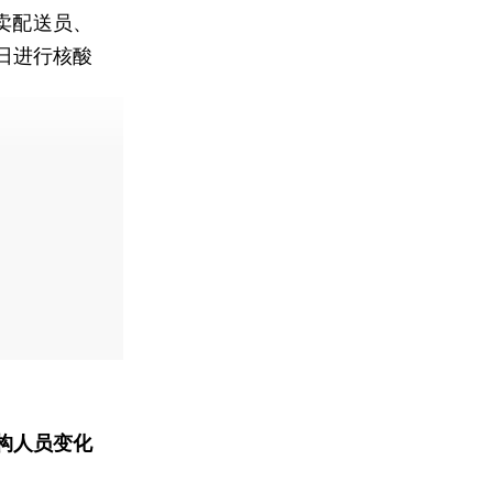
卖配送员、
日进行核酸
构人员变化