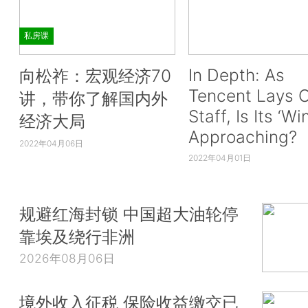
私房课
In Depth: As
向松祚：宏观经济70
Tencent Lays O
讲，带你了解国内外
Staff, Is Its ‘Wi
经济大局
Approaching?
2022年04月06日
2022年04月01日
规避红海封锁 中国超大油轮停
靠埃及绕行非洲
2026年08月06日
境外收入征税 保险收益缴交已