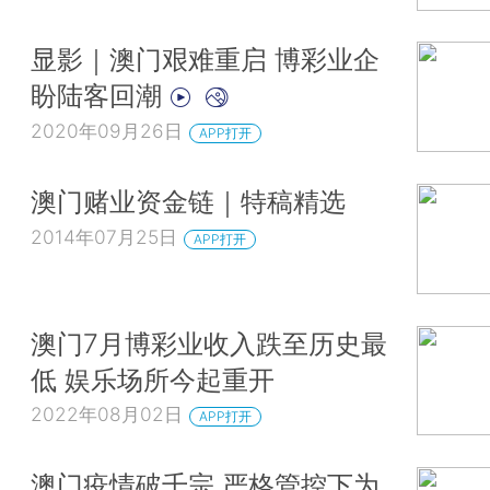
显影｜澳门艰难重启 博彩业企
盼陆客回潮
2020年09月26日
APP打开
澳门赌业资金链｜特稿精选
2014年07月25日
APP打开
澳门7月博彩业收入跌至历史最
低 娱乐场所今起重开
2022年08月02日
APP打开
澳门疫情破千宗 严格管控下为