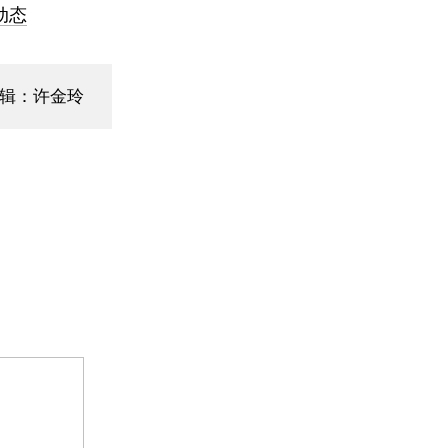
动态
编辑：许金玲