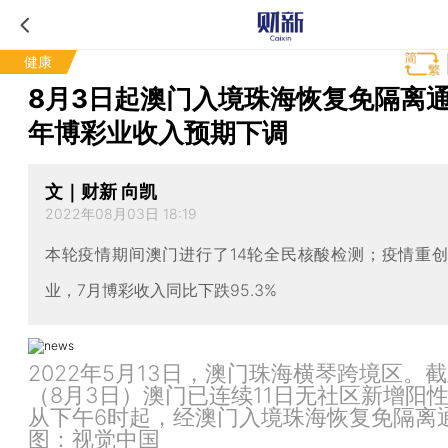
健康
8月3日起澳门入境珠海恢复免隔离通
年博彩业收入预期下调
文｜财新 向凯
2022年08月03日 18:19
本轮疫情期间澳门进行了14轮全民核酸检测；疫情重
业，7月博彩收入同比下跌95.3%
2022年5月13日，澳门珠海横琴跨境区。
（8月3日）澳门已连续11日无社区新增阳
从下午6时起，经澳门入境珠海恢复免隔离
图：视觉中国