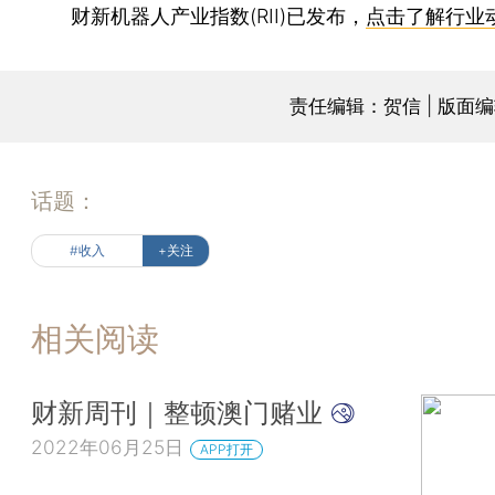
财新机器人产业指数(RII)已发布，
点击了解行业
责任编辑：贺信 | 版面
话题：
#收入
+关注
相关阅读
财新周刊｜整顿澳门赌业
2022年06月25日
APP打开