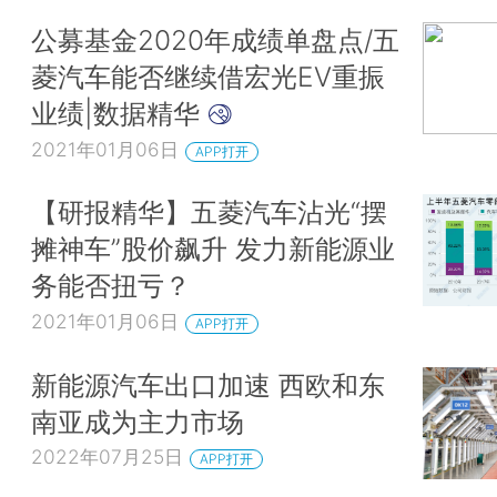
公募基金2020年成绩单盘点/五
菱汽车能否继续借宏光EV重振
业绩|数据精华
2021年01月06日
APP打开
【研报精华】五菱汽车沾光“摆
摊神车”股价飙升 发力新能源业
务能否扭亏？
2021年01月06日
APP打开
新能源汽车出口加速 西欧和东
南亚成为主力市场
2022年07月25日
APP打开