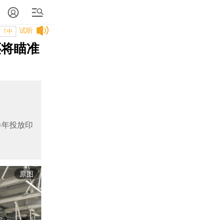
试听
T中
还将瞄准
半年投放印
原图