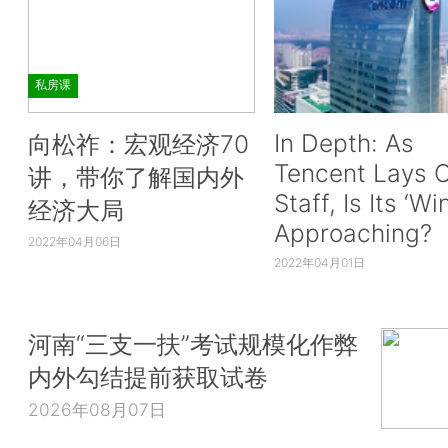
私房课
In Depth: As
向松祚：宏观经济70
Tencent Lays O
讲，带你了解国内外
Staff, Is Its ‘Wi
经济大局
Approaching?
2022年04月06日
2022年04月01日
河南“三支一扶”考试规模化作弊
内外勾结提前获取试卷
2026年08月07日