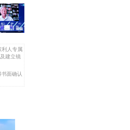
权利人专属
及建立镜
得书面确认