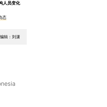
构人员变化
动态
面编辑：刘潇
onesia