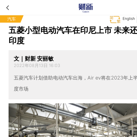
汽车
English
五菱小型电动汽车在印尼上市 未来
印度
文｜财新 安丽敏
2022年08月13日 16:03
五菱汽车计划借助电动汽车出海，Air ev将在2023年上
度市场