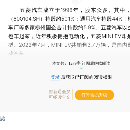
五菱汽车成立于1998年，股东众多。其中
（
600104.SH
）持股约50.1%；通用汽车持股44%
车厂等多家柳州国企合计持股约5.9%。五菱汽车以
包车起家，近年积极拥抱电动化，五菱MINI EV即
型。2022年7月，MINI EV共销售3.7万辆，是国
动汽车。
本文共计1279字 订阅后继续阅读
登录
后获取已订阅的阅读权限
财新通会员
订阅/会员升级
可畅读全文