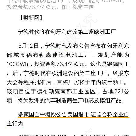
市德布勒森建设电池工厂，规划产能为100GWh，
投资金额73.4亿欧元。图：视觉中国
【财新网】
宁德时代将在匈牙利建设第二座欧洲工厂
8月12日，
宁德时代
发布公告宣布在匈牙利东
部城市德布勒森建设电池工厂，规划产能为
100GWh，投资金额73.4亿欧元。这也是继德国工
厂后，宁德时代在欧洲建设的第二座工厂。经股东
大会等程序批准后，首栋厂房将于年内破土动工。
该项目位于德布勒森南部工业园区，占地221公
顷，将为欧洲的汽车制造商生产电芯及模组产品。
多家国企中概股公告美国退市 证监会称企业自
主行为