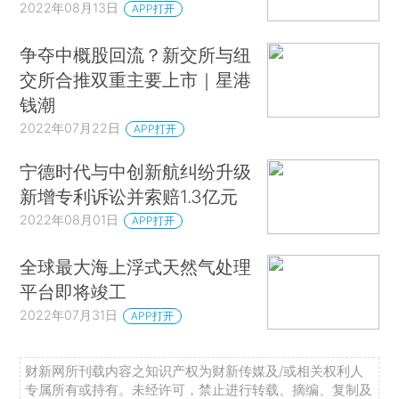
2022年08月13日
APP打开
争夺中概股回流？新交所与纽
交所合推双重主要上市｜星港
钱潮
2022年07月22日
APP打开
宁德时代与中创新航纠纷升级
新增专利诉讼并索赔1.3亿元
2022年08月01日
APP打开
全球最大海上浮式天然气处理
平台即将竣工
2022年07月31日
APP打开
财新网所刊载内容之知识产权为财新传媒及/或相关权利人
专属所有或持有。未经许可，禁止进行转载、摘编、复制及