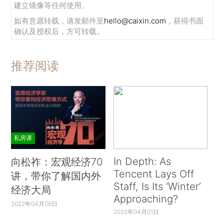
建立镜像等任何使用。
如有意愿转载，请发邮件至
hello@caixin.com
，获得书面
确认及授权后，方可转载。
推荐阅读
私房课
In Depth: As
向松祚：宏观经济70
Tencent Lays Off
讲，带你了解国内外
Staff, Is Its ‘Winter’
经济大局
Approaching?
2022年04月06日
2022年04月01日