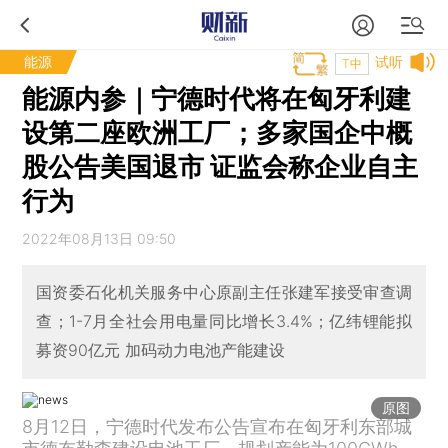
能源
试听
T中
能源内参｜宁德时代将在匈牙利建
设第二座欧洲工厂；多家国企中概
股公告美国退市 证监会称企业自主
行为
2022年08月13日 09:50
国资委石化机关服务中心原副主任张建军接受审查调
查；1-7月全社会用电量同比增长3.4%；亿纬锂能拟
募资90亿元 加码动力电池产能建设
原图
8月12日，宁德时代发布公告宣布在匈牙利东部城