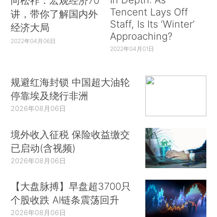
向松祚：宏观经济70
Tencent Lays Off
讲，带你了解国内外
Staff, Is Its ‘Winter’
经济大局
Approaching?
2022年04月06日
2022年04月01日
规避红海封锁 中国超大油轮
停靠埃及绕行非洲
2026年08月06日
境外收入征税 保险收益缴交
已启动(含视频)
2026年08月06日
【大盘脉搏】早盘超3700只
个股收跌 AI链条震荡回升
2026年08月06日