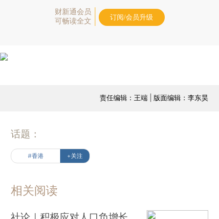
财新通会员
订阅/会员升级
可畅读全文
责任编辑：王端 | 版面编辑：李东昊
话题：
#香港
+关注
相关阅读
社论｜积极应对人口负增长