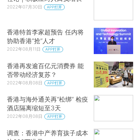
2022年07月30日
APP打开
香港特首李家超预告 任内将
协助香港“抢”人才
2022年08月11日
APP打开
香港再发逾百亿元消费券 能
否带动经济复苏？
2022年08月08日
APP打开
香港与海外通关再“松绑” 检疫
酒店隔离缩短至3天
2022年08月08日
APP打开
调查：香港中产养育孩子成本