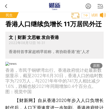
民生
试听
T中
香港人口继续负增长 11万居民外迁
文｜财新 文思敏 发自香港
2022年08月12日 16:31
香港特首李家超稍早前称，将协助香港“抢”人才
原图
香港，市民于铜锣湾出行。香港政府统计处最新数
据显示，截至2022年6月30日，香港人口的临时数
字为729万人，与2021年年中的741万人相比减少
1.6%，跌幅也较2021年同期增加0.4个百分点。
图：视觉中国
【财新网】
自从香港2020年步入人口负增长
时代后，人口下滑速度进一步加剧。香港政府统计