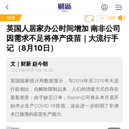
健康
试听
T中
英国人居家办公时间增加 南非公司
因需求不足将停产疫苗｜大流行手
记（8月10日）
文｜财新 赵今朝
2022年08月11日 14:36
英国国家统计局数据显示，与2014年至2015年大流
行前相比，自解除限制以来，人们的消遣方式仍存在
显着差异；由于缺乏订单，Aspen公司将从本月底开
始停止生产COVID-19疫苗，这会进一步削弱了非洲
本已微薄的疫苗生产能力