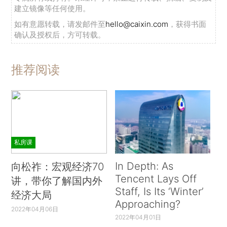
建立镜像等任何使用。
如有意愿转载，请发邮件至
hello@caixin.com
，获得书面
确认及授权后，方可转载。
推荐阅读
私房课
In Depth: As
向松祚：宏观经济70
Tencent Lays Off
讲，带你了解国内外
Staff, Is Its ‘Winter’
经济大局
Approaching?
2022年04月06日
2022年04月01日