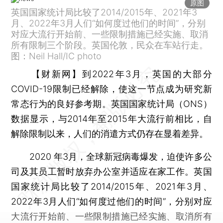
原图
英国国家统计局比较了2014/2015年、2021年3
月、2022年3月人们“如何度过他们的时间”，分别
对应大流行开始前、一些限制措施已经实施、取消
所有限制三个阶段。英国伦敦，民众在车站行走。
图：Neil Hall/IC photo
【财新网】
到2022年3月，英国的大部分
COVID-19限制已经解除，使这一节点成为研究新
常态行为的良好参考期。英国国家统计局（ONS）
数据显示，与2014年至2015年大流行前相比，自
解除限制以来，人们的消遣方式仍存在显着差异。
2020 年3月，全球新冠病毒爆发，迫使许多公
司及其员工暂时放弃办公室并适应在家工作。英国
国家统计局比较了2014/2015年、2021年3月、
2022年3月人们“如何度过他们的时间”，分别对应
大流行开始前、一些限制措施已经实施、取消所有