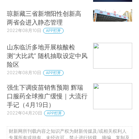
琼新藏三省新增阳性创新高
两省会进入静态管理
2022年08月10日
APP打开
山东临沂多地开展核酸检
测“大比武” 随机抽取设定中风
险区
2022年08月10日
APP打开
强生下调疫苗销售预期 辉瑞
口服药全球推广缓慢｜大流行
手记（4月19日）
2022年04月20日
APP打开
财新网所刊载内容之知识产权为财新传媒及/或相关权利人
专属所有或持有。未经许可，禁止进行转载、摘编、复制及