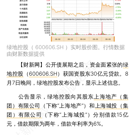
绿地控股（ 600606.SH ）实时股价图。行情数据
由财新数据提供
【财新网】
公开债展期之后，资金面紧张的
绿
地控股
（
600606.SH
）获国资股东30亿元贷款。8
月7日晚间，绿地控股发布公告，显示上述信息。
公告显示，绿地控股向其股东
上海地产（集
团）有限公司
（下称“上海地产”）和
上海城投（集
团）有限公司
（下称“上海城投”）分别借款15亿
元，借款期限为两年，借款年利率为6%。