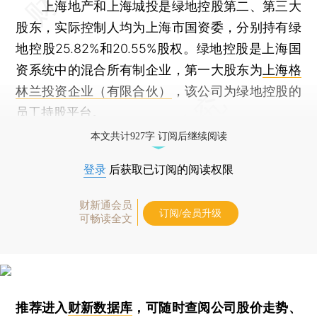
上海地产和上海城投是绿地控股第二、第三大
股东，实际控制人均为上海市国资委，分别持有绿
地控股25.82%和20.55%股权。绿地控股是上海国
资系统中的混合所有制企业，第一大股东为
上海格
林兰投资企业（有限合伙）
，该公司为绿地控股的
员工持股平台。
本文共计927字 订阅后继续阅读
登录
后获取已订阅的阅读权限
财新通会员
订阅/会员升级
可畅读全文
推荐进入
财新数据库
，可随时查阅公司股价走势、