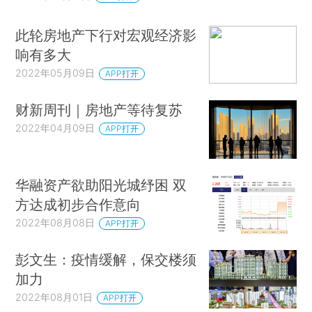
此轮房地产下行对宏观经济影
响有多大
2022年05月09日
APP打开
财新周刊｜房地产等待复苏
2022年04月09日
APP打开
华融资产欲助阳光城纾困 双
方达成初步合作意向
2022年08月08日
APP打开
彭文生：疫情缓解，保交楼须
加力
2022年08月01日
APP打开