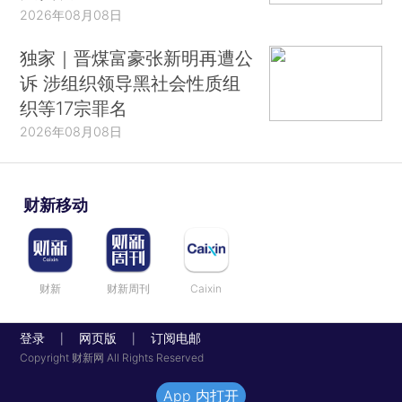
2026年08月08日
独家｜晋煤富豪张新明再遭公
诉 涉组织领导黑社会性质组
织等17宗罪名
2026年08月08日
财新移动
财新
财新周刊
Caixin
登录
网页版
订阅电邮
|
|
Copyright 财新网 All Rights Reserved
App 内打开