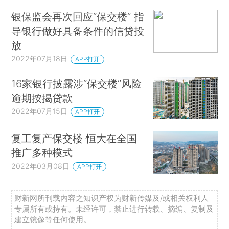
银保监会再次回应“保交楼” 指
导银行做好具备条件的信贷投
放
2022年07月18日
APP打开
16家银行披露涉“保交楼”风险
逾期按揭贷款
2022年07月15日
APP打开
复工复产保交楼 恒大在全国
推广多种模式
2022年03月08日
APP打开
财新网所刊载内容之知识产权为财新传媒及/或相关权利人
专属所有或持有。未经许可，禁止进行转载、摘编、复制及
建立镜像等任何使用。