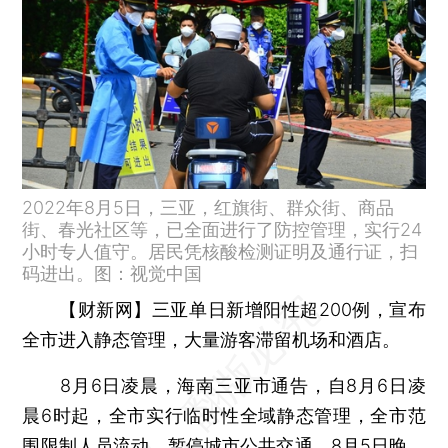
2022年8月5日，三亚，红旗街、群众街、商品
街、春光社区等，已全面进行了防控管理，实行24
小时专人值守。居民凭核酸检测证明及通行证，扫
码进出。图：视觉中国
【财新网】
三亚单日新增阳性超200例，宣布
全市进入静态管理，大量游客滞留机场和酒店。
8月6日凌晨，海南三亚市通告，自8月6日凌
晨6时起，全市实行临时性全域静态管理，全市范
围限制人员流动，暂停城市公共交通。8月5日晚，