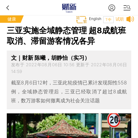
健康
English
试听
T中
三亚实施全域静态管理 超8成航班
取消、滞留游客情况各异
文｜财新 陈曦，胡静怡（实习）
发布于 2022年08月06日 10:56 更新于 2022年08月06日
14:59
截至8月6日12时，三亚此轮疫情已累计发现阳性558
例，全域静态管理后，三亚已经取消了超过8成航
班，数万游客如何撤离成为社会关注话题
原图