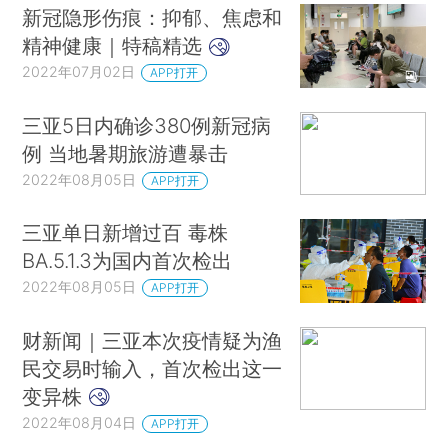
新冠隐形伤痕：抑郁、焦虑和
精神健康｜特稿精选
2022年07月02日
APP打开
三亚5日内确诊380例新冠病
例 当地暑期旅游遭暴击
2022年08月05日
APP打开
三亚单日新增过百 毒株
BA.5.1.3为国内首次检出
2022年08月05日
APP打开
财新闻｜三亚本次疫情疑为渔
民交易时输入，首次检出这一
变异株
2022年08月04日
APP打开