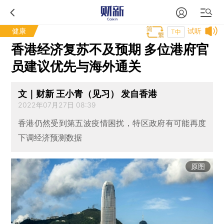
健康
试听
T中
香港经济复苏不及预期 多位港府官
员建议优先与海外通关
文｜财新 王小青（见习） 发自香港
2022年07月27日 08:39
香港仍然受到第五波疫情困扰，特区政府有可能再度
下调经济预测数据
原图