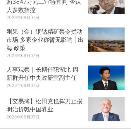
贿3847万元二审待宣判 否认
大多数指控
2026年08月07日
刚果（金）铜钴精矿禁令扰动
市场 多家企业称暂无影响 | 出
海·政策
2026年08月07日
人事观察｜长期任职湖北 周
新群升任中央政研室副主任
2026年08月07日
【交易簿】松田克也挥刀止损
明治折戟中国乳业
2026年08月07日