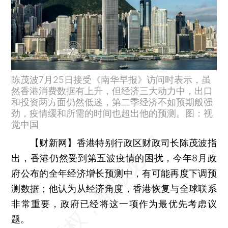
陈茂波7月25日接受《南华早报》访问时表示，虽
然香港消费数据有上升，但经济三大动力中，出口
和投资两方面仍然低迷，第二季经济不如预期般强
劲，疫情缓和所需的时间也超出他的预测。图：视
觉中国
【财新网】
香港特别行政区财政司长陈茂波指
出，香港仍然受到第五波疫情的困扰，今年8月政
府公布的全年经济增长预测中，有可能再度下调预
测数据；他认为从经济角度，香港恢复与全球联系
非常重要，政府已经将这一项作为最优先考虑议
题。