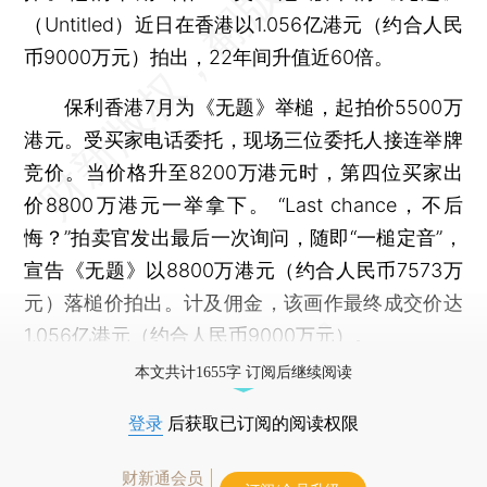
（Untitled）近日在香港以1.056亿港元（约合人民
币9000万元）拍出，22年间升值近60倍。
保利香港7月为《无题》举槌，起拍价5500万
港元。受买家电话委托，现场三位委托人接连举牌
竞价。当价格升至8200万港元时，第四位买家出
价8800万港元一举拿下。 “Last chance，不后
悔？”拍卖官发出最后一次询问，随即“一槌定音”，
宣告《无题》以8800万港元（约合人民币7573万
元）落槌价拍出。计及佣金，该画作最终成交价达
1.056亿港元（约合人民币9000万元）。
本文共计1655字 订阅后继续阅读
登录
后获取已订阅的阅读权限
财新通会员