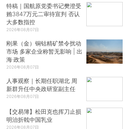
特稿｜国航原党委书记樊澄受
贿3847万元二审待宣判 否认
大多数指控
2026年08月07日
刚果（金）铜钴精矿禁令扰动
市场 多家企业称暂无影响 | 出
海·政策
2026年08月07日
人事观察｜长期任职湖北 周
新群升任中央政研室副主任
2026年08月07日
【交易簿】松田克也挥刀止损
明治折戟中国乳业
2026年08月07日