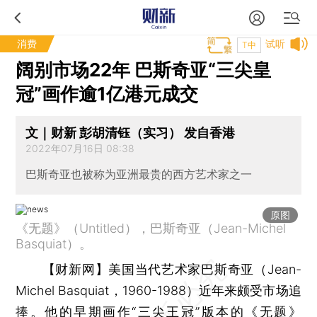
消费
试听
T中
阔别市场22年 巴斯奇亚“三尖皇
冠”画作逾1亿港元成交
文｜财新 彭胡清钰（实习） 发自香港
2022年07月16日 08:38
巴斯奇亚也被称为亚洲最贵的西方艺术家之一
原图
《无题》（Untitled），巴斯奇亚（Jean-Michel
Basquiat）。
【财新网】
美国当代艺术家巴斯奇亚（Jean-
Michel Basquiat，1960-1988）近年来颇受市场追
捧。他的早期画作“三尖王冠”版本的《无题》