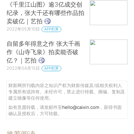
《千里江山图》逾3亿成交创
纪录，张大千还有哪些作品拍
卖破亿｜艺拍
2022年05月10日
APP打开
自留多年得意之作 张大千画
作《山寺飞泉》拍卖能否破
亿？｜艺拍
2022年04月15日
APP打开
财新网所刊载内容之知识产权为财新传媒及/或相关权利人
专属所有或持有。未经许可，禁止进行转载、摘编、复制及
建立镜像等任何使用。
如有意愿转载，请发邮件至
hello@caixin.com
，获得书面
确认及授权后，方可转载。