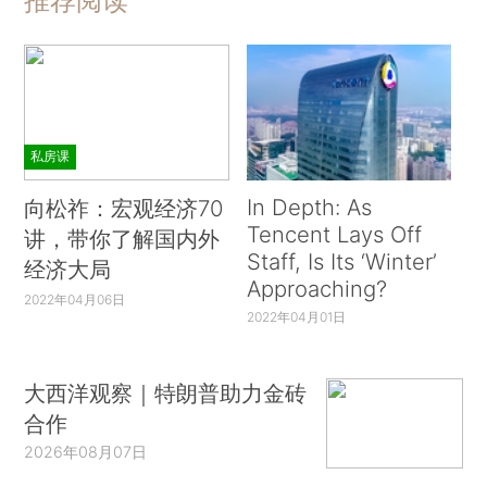
推荐阅读
私房课
In Depth: As
向松祚：宏观经济70
Tencent Lays Off
讲，带你了解国内外
Staff, Is Its ‘Winter’
经济大局
Approaching?
2022年04月06日
2022年04月01日
大西洋观察｜特朗普助力金砖
合作
2026年08月07日