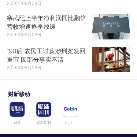
2026年08月08日
寒武纪上半年净利润同比翻倍
营收增速逐季放缓
2026年08月08日
“90后”农民工讨薪涉刑案发回
重审 因部分事实不清
2026年08月08日
财新移动
财新
财新周刊
Caixin