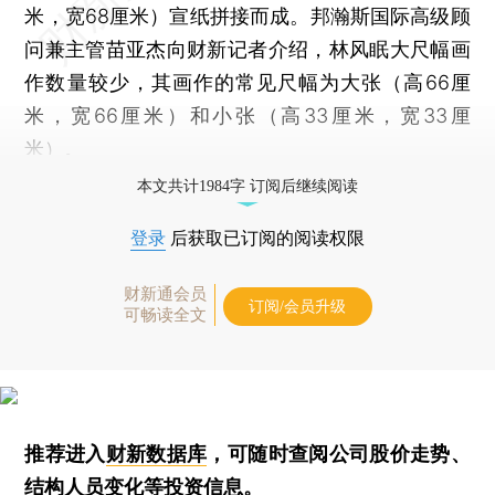
米，宽68厘米）宣纸拼接而成。邦瀚斯国际高级顾
问兼主管苗亚杰向财新记者介绍，林风眠大尺幅画
作数量较少，其画作的常见尺幅为大张（高66厘
米，宽66厘米）和小张（高33厘米，宽33厘
米）。
本文共计1984字 订阅后继续阅读
登录
后获取已订阅的阅读权限
财新通会员
订阅/会员升级
可畅读全文
推荐进入
财新数据库
，可随时查阅公司股价走势、
结构人员变化等投资信息。