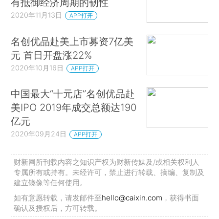
有抵御经济周期的韧性
2020年11月13日
APP打开
名创优品赴美上市募资7亿美
元 首日开盘涨22%
2020年10月16日
APP打开
中国最大“十元店”名创优品赴
美IPO 2019年成交总额达190
亿元
2020年09月24日
APP打开
财新网所刊载内容之知识产权为财新传媒及/或相关权利人
专属所有或持有。未经许可，禁止进行转载、摘编、复制及
建立镜像等任何使用。
如有意愿转载，请发邮件至
hello@caixin.com
，获得书面
确认及授权后，方可转载。