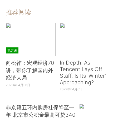
推荐阅读
私房课
In Depth: As
向松祚：宏观经济70
Tencent Lays Off
讲，带你了解国内外
Staff, Is Its ‘Winter’
经济大局
Approaching?
2022年04月06日
2022年04月01日
非京籍五环内购房社保降至一
年 北京市公积金最高可贷340