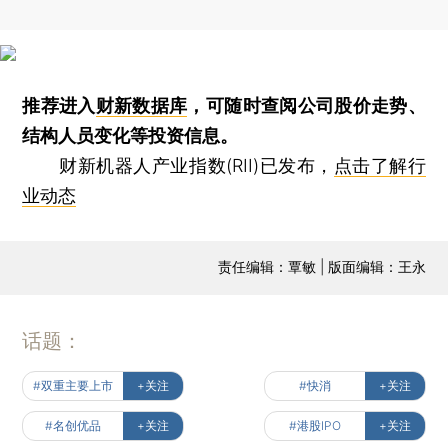
推荐进入
财新数据库
，可随时查阅公司股价走势、
结构人员变化等投资信息。
财新机器人产业指数(RII)已发布，
点击了解行
业动态
责任编辑：覃敏 | 版面编辑：王永
话题：
#双重主要上市
+关注
#快消
+关注
#名创优品
+关注
#港股IPO
+关注