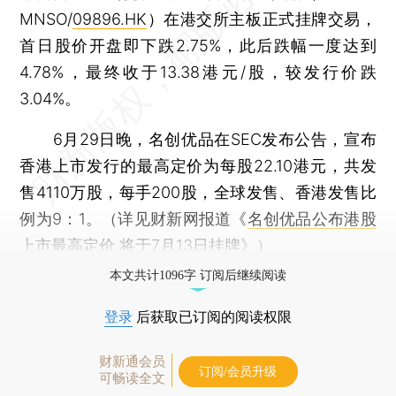
MNSO/
09896.HK
）在港交所主板正式挂牌交易，
首日股价开盘即下跌2.75%，此后跌幅一度达到
4.78%，最终收于13.38港元/股，较发行价跌
3.04%。
6月29日晚，名创优品在SEC发布公告，宣布
香港上市发行的最高定价为每股22.10港元，共发
售4110万股，每手200股，全球发售、香港发售比
例为9：1。（详见财新网报道《
名创优品公布港股
上市最高定价 将于7月13日挂牌
》）
本文共计1096字 订阅后继续阅读
登录
后获取已订阅的阅读权限
财新通会员
订阅/会员升级
可畅读全文