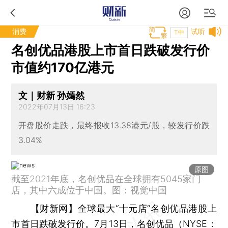
消费
试听
T中
名创优品港股上市首日跌破发行价
市值约170亿港元
文｜财新 孙嫣然
2022年07月13日 16:23
开盘股价走跌，最终报收13.38港元/股，较发行价跌
3.04%
原图
截至2021年底，名创优品在全球拥有5045家门
店，其中六成位于中国。图：视觉中国
【财新网】
全球最大“十元店”名创优品港股上
市首日跌破发行价。7月13日，名创优品（NYSE：