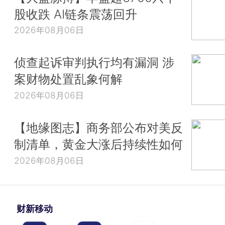
股收跌 AI链条震荡回升
2026年08月06日
侦查起诉审判执行均有漏洞 涉
案财物处置乱象何解
2026年08月06日
【地缘图志】商务部公布对美反
制清单，黄金大涨后持续性如何
2026年08月06日
财新移动