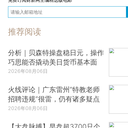
推荐阅读
分析｜贝森特操盘稳日元，操作
巧思能否撬动美日货币基本面
2026年08月06日
火线评论｜广东雷州“特教老师
招聘违规”很雷，仍有诸多疑点
2026年08月06日
【大盘脉搏】早盘超3700只个