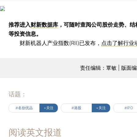
推荐进入
财新数据库
，可随时查阅公司股价走势、结
等投资信息。
财新机器人产业指数(RII)已发布，
点击了解行业
责任编辑：覃敏 | 版面
话题：
#名创优品
+关注
#港股
+关注
#IPO
阅读英文报道