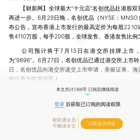
【财新网】
全球最大“十元店”
名创优品
赴港股双
再进一步。6月29日晚，名创优品（NYSE：MNSO
布公告，宣布香港上市发行的最高定价为每股22.10
售4110万股，每手200股，全球发售、香港发售比例
公司预计将于7月13日在港交所挂牌上市，
为“9896”。6月27日，名创优品已通过港交所上市聆
日，名创优品向港交所递交上市申请，美银证券、
海
银证券
为联席保荐人。
本文共计1360字 订阅后继续阅读
登录
后获取已订阅的阅读权限
财新通会员
订阅/会员升级
可畅读全文