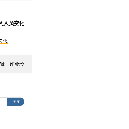
构人员变化
动态
编辑：许金玲
+关注