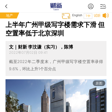
地产
English
试听
T中
上半年广州甲级写字楼需求下滑 但
空置率低于北京深圳
文｜财新 李汶谦（实习），陈博
2022年07月02日 09:41
截至2022年二季度末，广州甲级写字楼空置率录得
9.6%，环比上升1个百分点
原图