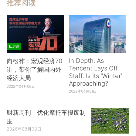
推荐阅读
私房课
In Depth: As
向松祚：宏观经济70
Tencent Lays Off
讲，带你了解国内外
Staff, Is Its ‘Winter’
经济大局
Approaching?
2022年04月06日
2022年04月01日
财新周刊｜优化摩托车报废制
度
2026年08月08日