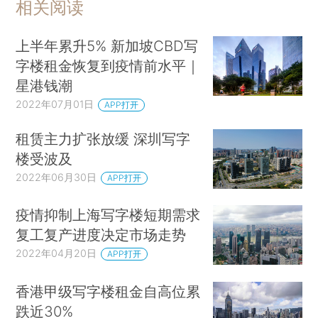
相关阅读
上半年累升5% 新加坡CBD写
字楼租金恢复到疫情前水平｜
星港钱潮
2022年07月01日
APP打开
租赁主力扩张放缓 深圳写字
楼受波及
2022年06月30日
APP打开
疫情抑制上海写字楼短期需求
复工复产进度决定市场走势
2022年04月20日
APP打开
香港甲级写字楼租金自高位累
跌近30%