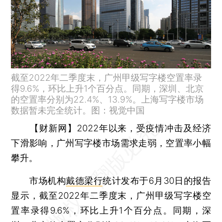
截至2022年二季度末，广州甲级写字楼空置率录
得9.6%，环比上升1个百分点。同期，深圳、北京
的空置率分别为22.4%、13.9%。上海写字楼市场
数据暂未完全统计。图：视觉中国
【财新网】
2022年以来，受疫情冲击及经济
下滑影响，广州写字楼市场需求走弱，空置率小幅
攀升。
市场机构
戴德梁行
统计发布于6月30日的报告
显示，截至2022年二季度末，广州甲级写字楼空
置率录得9.6%，环比上升1个百分点。同期，深