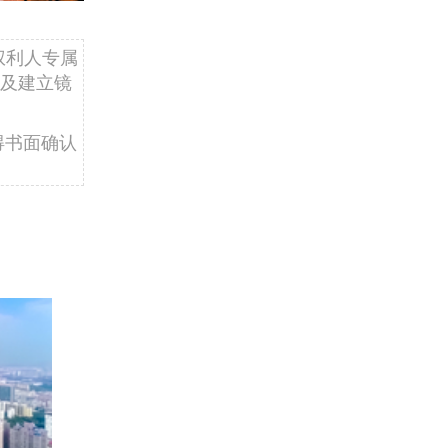
权利人专属
及建立镜
得书面确认