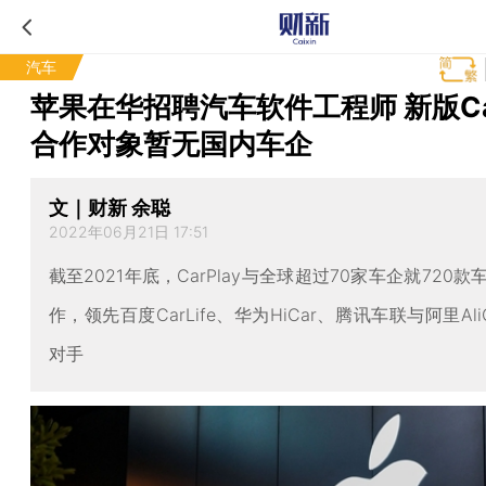
汽车
苹果在华招聘汽车软件工程师 新版Car
合作对象暂无国内车企
文｜财新 余聪
2022年06月21日 17:51
截至2021年底，CarPlay与全球超过70家车企就720
作，领先百度CarLife、华为HiCar、腾讯车联与阿里Al
对手