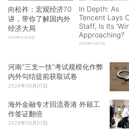
In Depth: As
向松祚：宏观经济70
Tencent Lays O
讲，带你了解国内外
Staff, Is Its ‘Wi
经济大局
Approaching?
2022年04月06日
2022年04月01日
河南“三支一扶”考试规模化作弊
内外勾结提前获取试卷
2026年08月07日
海外金融专才回流香港 外籍工
作签证翻倍
2026年08月07日