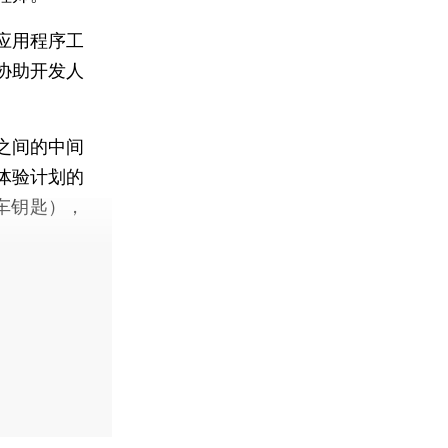
应用程序工
协助开发人
之间的中间
体验计划的
的车钥匙），