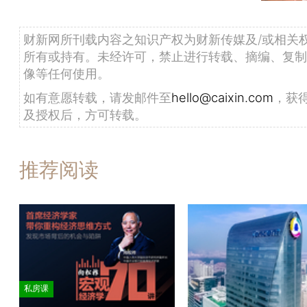
财新网所刊载内容之知识产权为财新传媒及/或相关
所有或持有。未经许可，禁止进行转载、摘编、复制
像等任何使用。
如有意愿转载，请发邮件至
hello@caixin.com
，获
及授权后，方可转载。
推荐阅读
私房课