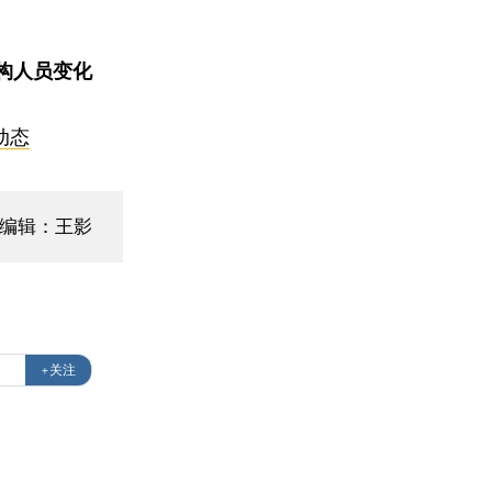
构人员变化
动态
面编辑：王影
+关注