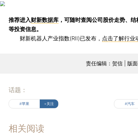
推荐进入
财新数据库
，可随时查阅公司股价走势、结
等投资信息。
财新机器人产业指数(RII)已发布，
点击了解行业
责任编辑：贺信 | 版
话题：
#苹果
+关注
#汽车
相关阅读