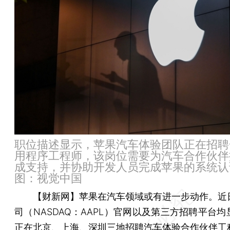
职位描述显示，苹果汽车体验团队正在招聘
用程序工程师，该岗位需要为汽车合作伙伴
成支持，并协助开发人员完成苹果的系统认
图：视觉中国
【财新网】
苹果在汽车领域或有进一步动作。近
司（NASDAQ：AAPL）官网以及第三方招聘平台
正在北京、上海、深圳三地招聘汽车体验合作伙伴工