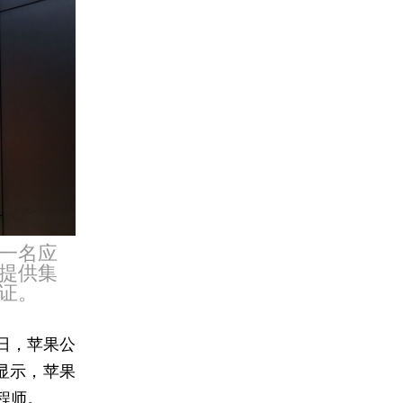
一名应
提供集
证。
日，苹果公
均显示，苹果
程师。