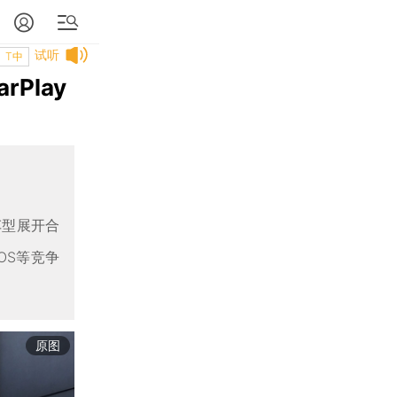
试听
T中
Play
款车型展开合
iOS等竞争
原图