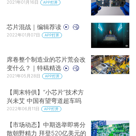
2021年01月16日
APP打开
芯片混战｜编辑荐读
2022年01月07日
APP打开
席卷整个制造业的芯片荒会改
变什么？｜特稿精选
2021年05月28日
APP打开
【周末特供】“小芯片”技术方
兴未艾 中国有望弯道超车吗
2022年06月11日
APP打开
【市场动态】中期选举即将分
散朝野精力 拜登520亿美元的