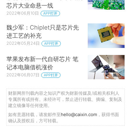
芯片大业命悬一线
2022年06月10日
APP打开
魏少军：Chiplet只是芯片先
进工艺的补充
2022年05月24日
APP打开
苹果发布新一代自研芯片 笔
记本电脑借机涨价
2022年06月07日
APP打开
财新网所刊载内容之知识产权为财新传媒及/或相关权利人
专属所有或持有。未经许可，禁止进行转载、摘编、复制及
建立镜像等任何使用。
如有意愿转载，请发邮件至
hello@caixin.com
，获得书面
确认及授权后，方可转载。