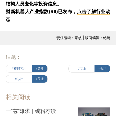
结构人员变化等投资信息。
财新机器人产业指数(RII)已发布，
点击了解行业动
态
责任编辑：覃敏 | 版面编辑：鲍琦
话题：
#模拟芯片
+关注
#市场
+关注
#芯片
+关注
相关阅读
一“芯”难求｜编辑荐读