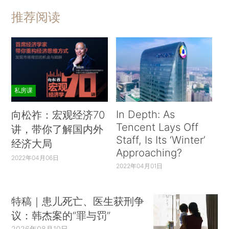
推荐阅读
私房课
In Depth: As
向松祚：宏观经济70
Tencent Lays Off
讲，带你了解国内外
Staff, Is Its ‘Winter’
经济大局
Approaching?
2022年04月06日
2022年04月01日
特稿｜患儿死亡、医生获刑争
议：韩杰案的“罪与罚”
2026年08月10日