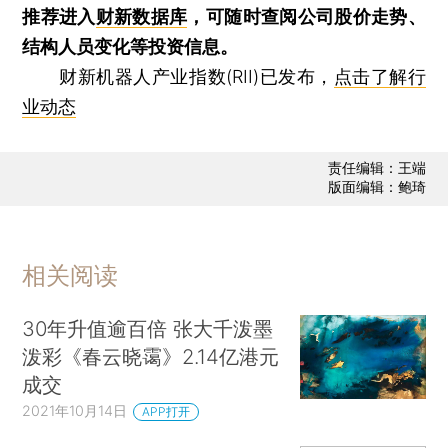
推荐进入
财新数据库
，可随时查阅公司股价走势、
结构人员变化等投资信息。
财新机器人产业指数(RII)已发布，
点击了解行
业动态
责任编辑：王端
版面编辑：鲍琦
相关阅读
30年升值逾百倍 张大千泼墨
泼彩《春云晓霭》2.14亿港元
成交
2021年10月14日
APP打开