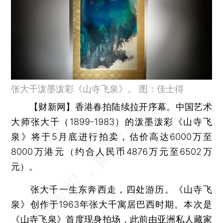
张大千泼墨泼彩《山寺飞泉》。 图：佳士得
【财新网】
香港春拍陆续拉开序幕。中国艺术
大师张大千（1899-1983）的泼墨泼彩《山寺飞
泉》将于5月底进行拍卖，估价高达6000万至
8000万港元（约合人民币4876万元至6502万
元）。
张大千一生东奔西走，四处游历。《山寺飞
泉》创作于1963年张大千寓居巴西时期。本次是
《山寺飞泉》首度现身拍场，此前由亚洲私人藏家