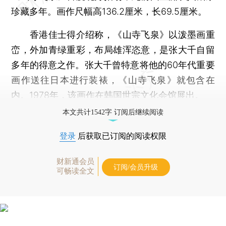
珍藏多年。画作尺幅高136.2厘米，长69.5厘米。
香港佳士得介绍称，《山寺飞泉》以泼墨画重
峦，外加青绿重彩，布局雄浑恣意，是张大千自留
多年的得意之作。张大千曾特意将他的60年代重要
画作送往日本进行装裱，《山寺飞泉》就包含在
内。1978年，该画作在韩国世宗文化会馆展出。
本文共计1542字 订阅后继续阅读
登录
后获取已订阅的阅读权限
财新通会员
订阅/会员升级
可畅读全文