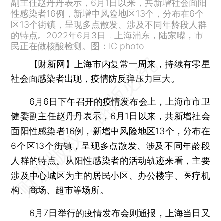
副主任赵丹丹表示，6月1日以来，共新增社会面阳
性感染者16例，新增中风险地区13个，分布在6个
区13个街镇，呈现多点散发、涉及不同年龄段人群
的特点。2022年6月3日，上海浦东，陆家嘴，市
民正在做核酸检测。图：IC photo
【财新网】
上海市内复常一周来，持续有零星
社会面感染者出现，疫情防反弹压力巨大。
6月6日下午召开的疫情发布会上，上海市市卫
健委副主任赵丹丹表示，6月1日以来，共新增社会
面阳性感染者16例，新增中风险地区13个，分布在
6个区13个街镇，呈现多点散发、涉及不同年龄段
人群的特点。从阳性感染者的活动轨迹来看，主要
涉及中心城区为主的居民小区、办公楼宇、医疗机
构、商场、超市等场所。
6月7日举行的疫情发布会则通报，上海当日又