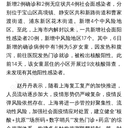
新增2例确诊和2例无症状共4例社会面感染者，分
别位于宝山区高境镇、静安区共和新路街道和曹家
渡街道、浦东新区花木街道。新增4个中风险地
区。至此，上海市内解封以来，一共新增社会面阳
性感染者20例，新增中风险地区17个。其中，6日
新增的确诊病例中有1例为5岁女童，因发热和腹
泻，前往医院发热门诊就诊，被检出核酸阳性。此
前14天，该女童居住的小区开展过9次核酸筛查，
未发现有其他阳性感染者。
赵丹丹表示，随着上海复工复产的加快推进，
人员流动逐步加大，疫情形势仍严峻复杂，疫情反
弹风险依然存在。上海将进一步管控好聚集性、流
动性风险，加强社会面疫情应对处置，建立健全“核
酸+抗原”“场所码+数字哨兵”“发热门诊+药店”的综