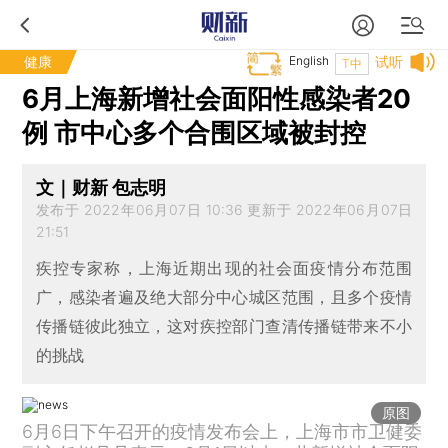
健康
English
试听
T中
6月上海新增社会面阳性感染者20
例 市中心多个合围区域被封控
文｜财新 包志明
发布于 2022年06月07日 10:36 更新于 2022年06月07日
21:51
疾控专家称，上海近期出现的社会面疫情分布范围
广，感染者遍及绝大部分中心城区范围，且多个疫情
传播链彼此独立，这对疾控部门查清传播链带来不小
的挑战
原图
6月6日下午召开的疫情发布会上，上海市市卫健委