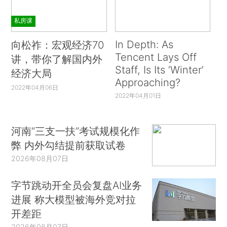
私房课
In Depth: As
向松祚：宏观经济70
Tencent Lays Off
讲，带你了解国内外
Staff, Is Its ‘Winter’
经济大局
Approaching?
2022年04月06日
2022年04月01日
河南“三支一扶”考试规模化作
弊 内外勾结提前获取试卷
2026年08月07日
字节跳动开全员会复盘AI业务
进展 称大模型被海外竞对拉
开差距
2026年08月07日