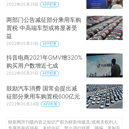
2022年05月31日
APP打开
两部门公告减征部分乘用车购
置税 中高端车型或将显著受
益
2022年05月31日
APP打开
抖音电商2021年GMV增320%
购买用户数增近七成
2022年05月31日
APP打开
鼓励汽车消费 国常会提出减
征部分乘用车购置税600亿元
2022年05月24日
APP打开
财新网所刊载内容之知识产权为财新传媒及/或相关权利人
专属所有或持有。未经许可，禁止进行转载、摘编、复制及