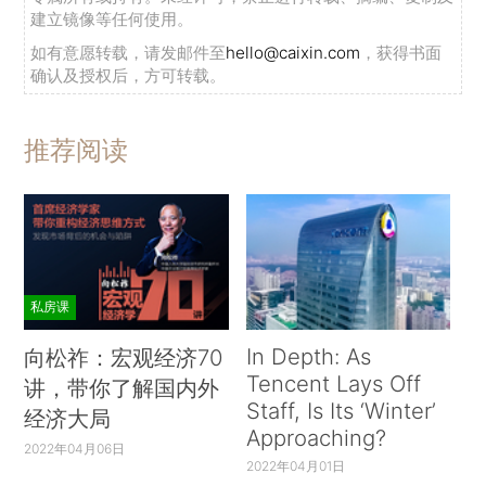
建立镜像等任何使用。
如有意愿转载，请发邮件至
hello@caixin.com
，获得书面
确认及授权后，方可转载。
推荐阅读
私房课
In Depth: As
向松祚：宏观经济70
Tencent Lays Off
讲，带你了解国内外
Staff, Is Its ‘Winter’
经济大局
Approaching?
2022年04月06日
2022年04月01日