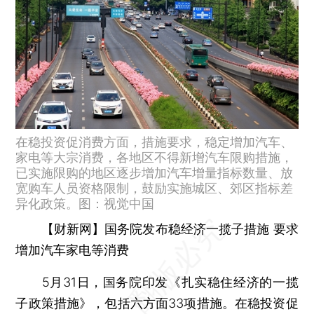
在稳投资促消费方面，措施要求，稳定增加汽车、
家电等大宗消费，各地区不得新增汽车限购措施，
已实施限购的地区逐步增加汽车增量指标数量、放
宽购车人员资格限制，鼓励实施城区、郊区指标差
异化政策。图：视觉中国
【财新网】国务院发布稳经济一揽子措施 要求
增加汽车家电等消费
5月31日，国务院印发《扎实稳住经济的一揽
子政策措施》，包括六方面33项措施。在稳投资促