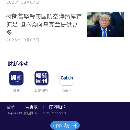
2026年08月07日
特朗普坚称美国防空弹药库存
充足 但不会向乌克兰提供更
多
2026年08月07日
财新移动
财新
财新周刊
Caixin
登录
网页版
订阅电邮
|
|
Copyright 财新网 All Rights Reserved
App 内打开