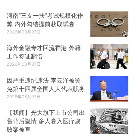
河南“三支一扶”考试规模化作
弊 内外勾结提前获取试卷
2026年08月07日
海外金融专才回流香港 外籍
工作签证翻倍
2026年08月07日
因严重违纪违法 李云泽被罢
免第十四届全国人大代表职务
2026年08月07日
【我闻】光大旗下上市公司出
售背后隐情 多人卷入医疗腐
败案被查