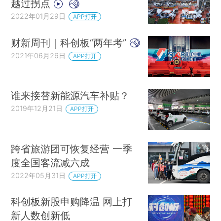
越过拐点
2022年01月29日
APP打开
财新周刊｜科创板“两年考”
2021年06月26日
APP打开
谁来接替新能源汽车补贴？
2019年12月21日
APP打开
跨省旅游团可恢复经营 一季
度全国客流减六成
2022年05月31日
APP打开
科创板新股申购降温 网上打
新人数创新低