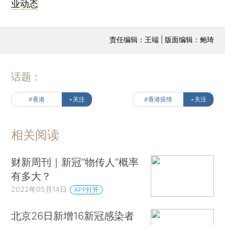
业动态
责任编辑：王端 | 版面编辑：鲍琦
话题：
#香港
+关注
#香港疫情
+关注
相关阅读
财新周刊｜新冠“物传人”概率
有多大？
2022年05月14日
APP打开
北京26日新增16新冠感染者