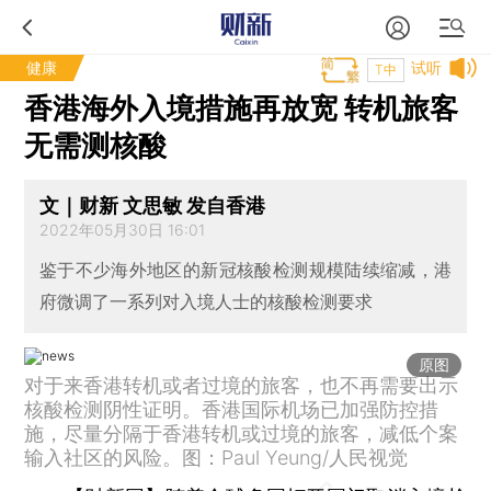
健康
试听
T中
香港海外入境措施再放宽 转机旅客
无需测核酸
文｜财新 文思敏 发自香港
2022年05月30日 16:01
鉴于不少海外地区的新冠核酸检测规模陆续缩减，港
府微调了一系列对入境人士的核酸检测要求
原图
对于来香港转机或者过境的旅客，也不再需要出示
核酸检测阴性证明。香港国际机场已加强防控措
施，尽量分隔于香港转机或过境的旅客，减低个案
输入社区的风险。图：Paul Yeung/人民视觉