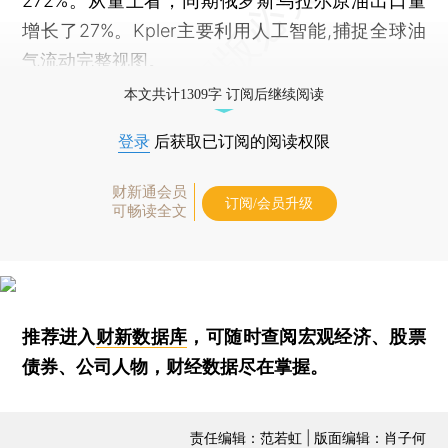
272%。从量上看，同期俄罗斯乌拉尔原油出口量
增长了27%。Kpler主要利用人工智能,捕捉全球油
气流动完整视图。
本文共计1309字 订阅后继续阅读
登录
后获取已订阅的阅读权限
财新通会员
订阅/会员升级
可畅读全文
推荐进入
财新数据库
，可随时查阅宏观经济、股票
债券、公司人物，财经数据尽在掌握。
责任编辑：范若虹 | 版面编辑：肖子何