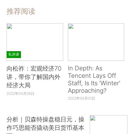
推荐阅读
私房课
In Depth: As
向松祚：宏观经济70
Tencent Lays Off
讲，带你了解国内外
Staff, Is Its ‘Winter’
经济大局
Approaching?
2022年04月06日
2022年04月01日
分析｜贝森特操盘稳日元，操
作巧思能否撬动美日货币基本