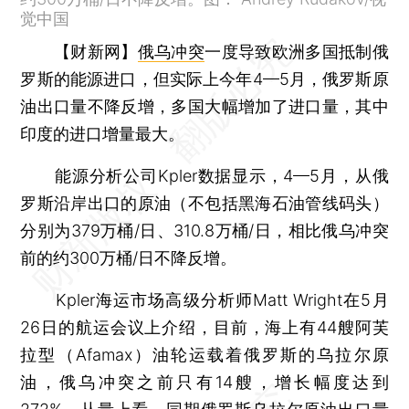
觉中国
【财新网】
俄乌冲突
一度导致欧洲多国抵制俄
罗斯的能源进口，但实际上今年4—5月，俄罗斯原
油出口量不降反增，多国大幅增加了进口量，其中
印度的进口增量最大。
能源分析公司Kpler数据显示，4—5月，从俄
罗斯沿岸出口的原油（不包括黑海石油管线码头）
分别为379万桶/日、310.8万桶/日，相比俄乌冲突
前的约300万桶/日不降反增。
Kpler海运市场高级分析师Matt Wright在5月
26日的航运会议上介绍，目前，海上有44艘阿芙
拉型（Afamax）油轮运载着俄罗斯的乌拉尔原
油，俄乌冲突之前只有14艘，增长幅度达到