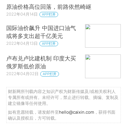
原油价格高位回落，前路依然崎岖
2022年04月14日
APP打开
国际油价飙升 中国进口油气
或将多支出超千亿美元
2022年04月13日
APP打开
卢布兑卢比建机制 印度大买
俄罗斯低价原油
2022年04月02日
APP打开
财新网所刊载内容之知识产权为财新传媒及/或相关权利人
专属所有或持有。未经许可，禁止进行转载、摘编、复制及
建立镜像等任何使用。
如有意愿转载，请发邮件至
hello@caixin.com
，获得书面
确认及授权后，方可转载。