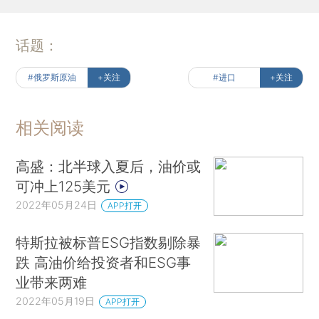
话题：
#俄罗斯原油
+关注
#进口
+关注
相关阅读
高盛：北半球入夏后，油价或
可冲上125美元
2022年05月24日
APP打开
特斯拉被标普ESG指数剔除暴
跌 高油价给投资者和ESG事
业带来两难
2022年05月19日
APP打开