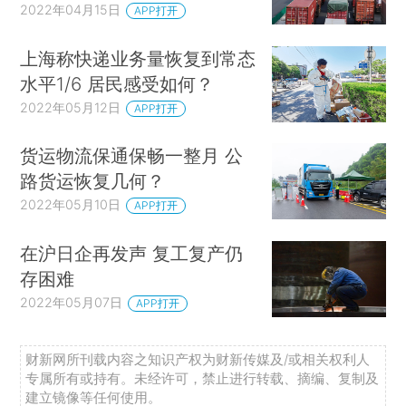
2022年04月15日
APP打开
上海称快递业务量恢复到常态
水平1/6 居民感受如何？
2022年05月12日
APP打开
货运物流保通保畅一整月 公
路货运恢复几何？
2022年05月10日
APP打开
在沪日企再发声 复工复产仍
存困难
2022年05月07日
APP打开
财新网所刊载内容之知识产权为财新传媒及/或相关权利人
专属所有或持有。未经许可，禁止进行转载、摘编、复制及
建立镜像等任何使用。