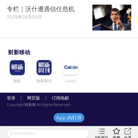
专栏｜沃什遭遇信任危机
2026年08月08日
财新移动
财新
财新周刊
Caixin
登录
网页版
订阅电邮
|
|
Copyright 财新网 All Rights Reserved
App 内打开
发表评论得积分
8
条评论
收藏
分享