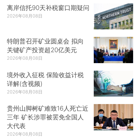
离岸信托90天补税窗口期疑问
2026年08月08日
特朗普召开矿业圆桌会 拟向
关键矿产投资超20亿美元
2026年08月08日
境外收入征税 保险收益计税
详解(含视频)
2026年08月08日
贵州山脚树矿难致16人死亡近
三年 矿长涉罪被罢免全国人
大代表
2026年08月08日