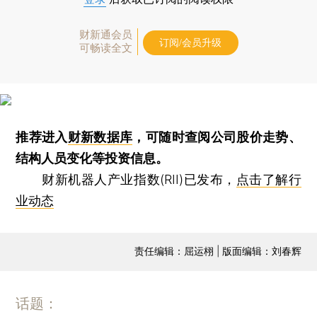
财新通会员
订阅/会员升级
可畅读全文
推荐进入
财新数据库
，可随时查阅公司股价走势、
结构人员变化等投资信息。
财新机器人产业指数(RII)已发布，
点击了解行
业动态
责任编辑：屈运栩 | 版面编辑：刘春辉
话题：