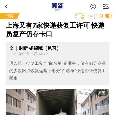
消费
试听
T中
上海又有7家快递获复工许可 快递
员复产仍存卡口
文｜财新 杨锦曦（见习）
2022年05月16日 14:42
进入第一批复工复产“白名单”企业中，仅有部分企业
的少数网点恢复运营；部分“白名单”快递企业仍复工
困难
原图