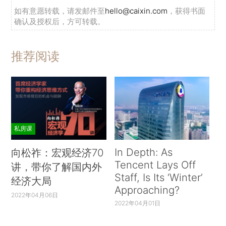
如有意愿转载，请发邮件至
hello@caixin.com
，获得书面
确认及授权后，方可转载。
推荐阅读
私房课
In Depth: As
向松祚：宏观经济70
Tencent Lays Off
讲，带你了解国内外
Staff, Is Its ‘Winter’
经济大局
Approaching?
2022年04月06日
2022年04月01日