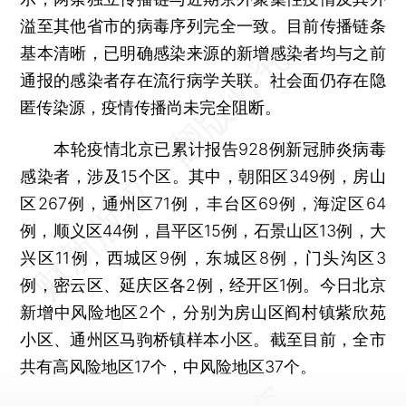
溢至其他省市的病毒序列完全一致。目前传播链条
基本清晰，已明确感染来源的新增感染者均与之前
通报的感染者存在流行病学关联。社会面仍存在隐
匿传染源，疫情传播尚未完全阻断。
本轮疫情北京已累计报告928例新冠肺炎病毒
感染者，涉及15个区。其中，朝阳区349例，房山
区267例，通州区71例，丰台区69例，海淀区64
例，顺义区44例，昌平区15例，石景山区13例，大
兴区11例，西城区9例，东城区8例，门头沟区3
例，密云区、延庆区各2例，经开区1例。今日北京
新增中风险地区2个，分别为房山区阎村镇紫欣苑
小区、通州区马驹桥镇样本小区。截至目前，全市
共有高风险地区17个，中风险地区37个。