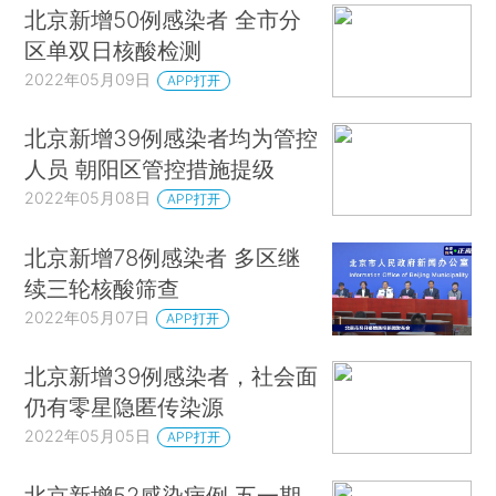
北京新增50例感染者 全市分
区单双日核酸检测
2022年05月09日
APP打开
北京新增39例感染者均为管控
人员 朝阳区管控措施提级
2022年05月08日
APP打开
北京新增78例感染者 多区继
续三轮核酸筛查
2022年05月07日
APP打开
北京新增39例感染者，社会面
仍有零星隐匿传染源
2022年05月05日
APP打开
北京新增52感染病例 五一期