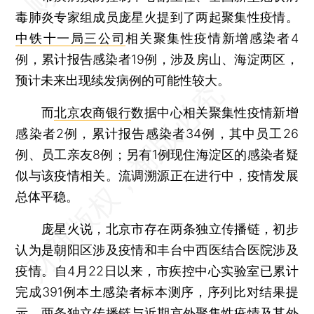
毒肺炎专家组成员庞星火提到了两起聚集性疫情。
中铁十一局三公司
相关聚集性疫情新增感染者4
例，累计报告感染者19例，涉及房山、海淀两区，
预计未来出现续发病例的可能性较大。
而
北京农商银行
数据中心相关聚集性疫情新增
感染者2例，累计报告感染者34例，其中员工26
例、员工亲友8例；另有1例现住海淀区的感染者疑
似与该疫情相关。流调溯源正在进行中，疫情发展
总体平稳。
庞星火说，北京市存在两条独立传播链，初步
认为是朝阳区涉及疫情和丰台中西医结合医院涉及
疫情。自4月22日以来，市疾控中心实验室已累计
完成391例本土感染者标本测序，序列比对结果提
示，两条独立传播链与近期京外聚集性疫情及其外