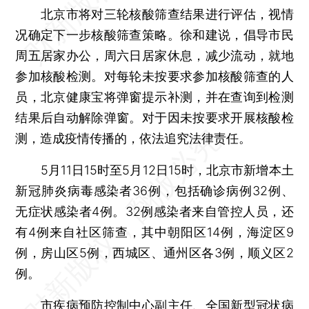
北京市将对三轮核酸筛查结果进行评估，视情
况确定下一步核酸筛查策略。徐和建说，倡导市民
周五居家办公，周六日居家休息，减少流动，就地
参加核酸检测。对每轮未按要求参加核酸筛查的人
员，北京健康宝将弹窗提示补测，并在查询到检测
结果后自动解除弹窗。对于因未按要求开展核酸检
测，造成疫情传播的，依法追究法律责任。
5月11日15时至5月12日15时，北京市新增本土
新冠肺炎病毒感染者36例，包括确诊病例32例、
无症状感染者4例。32例感染者来自管控人员，还
有4例来自社区筛查，其中朝阳区14例，海淀区9
例，房山区5例，西城区、通州区各3例，顺义区2
例。
市疾病预防控制中心副主任、全国新型冠状病