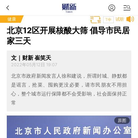
健康
试听
T中
北京12区开展核酸大筛 倡导市民居
家三天
文｜财新 崔笑天
2022年05月12日 19:07
北京市政府新闻发言人徐和建说，所谓封城、静默都
是谣言，抢菜、囤购更没必要，请市民朋友不用担
心，整个城市运行保障都不会受影响，社会面保持正
常
原图