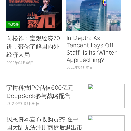
私房课
In Depth: As
向松祚：宏观经济70
Tencent Lays Off
讲，带你了解国内外
Staff, Is Its ‘Winter’
经济大局
Approaching?
2022年04月06日
2022年04月01日
宇树科技IPO估值600亿元
DeepSeek参与战略配售
2026年08月06日
贝恩资本宣布收购贡茶 在中
国大陆无法注册商标后退出市