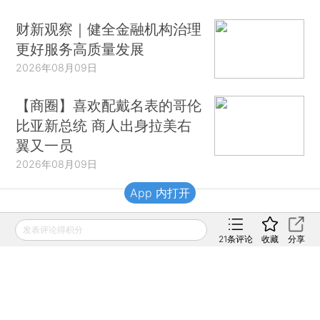
财新观察｜健全金融机构治理
更好服务高质量发展
2026年08月09日
【商圈】喜欢配戴名表的哥伦
比亚新总统 商人出身拉美右
翼又一员
2026年08月09日
App 内打开
财新移动
发表评论得积分
21
条评论
收藏
分享
财新
财新周刊
Caixin