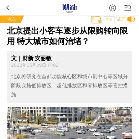
汽车
试听
T中
北京提出小客车逐步从限购转向限
用 特大城市如何治堵？
文｜财新 安丽敏
2022年05月09日 17:02
北京将研究在首都功能核心区和城市副中心等区域分
阶段实施低排放区、超低排放区和零排放区等管控措
施
原图