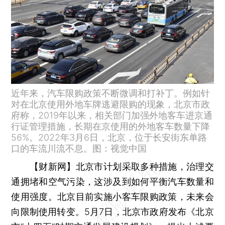
近年来，汽车限购政策不断微调和打补丁。例如针
对在北京使用外地车牌逃避限购的现象，北京市政
府称，2019年以来，相关部门加强外地客车进京通
行证管理措施，长期在京使用的外地客车数量下降
56%。2022年3月6日，北京，位于长安街东单路
口的车流川流不息。图：视觉中国
【财新网】
北京市计划采取多种措施，治理交
通拥堵和空气污染，这涉及到如何平衡汽车数量和
使用强度。北京目前实施小客车限购政策，未来会
向限制使用转变。5月7日，北京市政府发布《北京