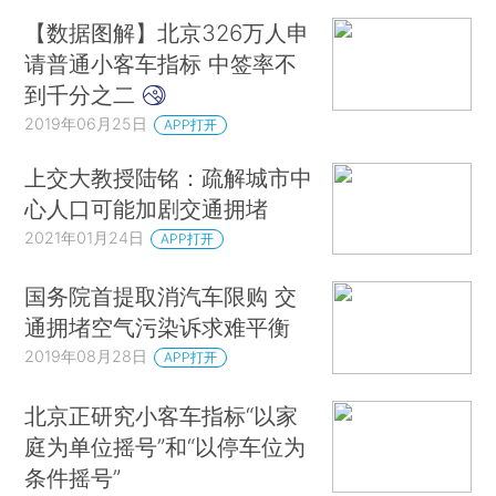
【数据图解】北京326万人申
请普通小客车指标 中签率不
到千分之二
2019年06月25日
APP打开
上交大教授陆铭：疏解城市中
心人口可能加剧交通拥堵
2021年01月24日
APP打开
国务院首提取消汽车限购 交
通拥堵空气污染诉求难平衡
2019年08月28日
APP打开
北京正研究小客车指标“以家
庭为单位摇号”和“以停车位为
条件摇号”