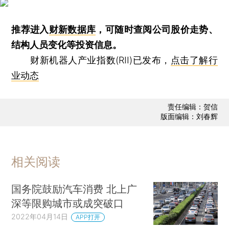
推荐进入
财新数据库
，可随时查阅公司股价走势、
结构人员变化等投资信息。
财新机器人产业指数(RII)已发布，
点击了解行
业动态
责任编辑：贺信
版面编辑：刘春辉
相关阅读
国务院鼓励汽车消费 北上广
深等限购城市或成突破口
2022年04月14日
APP打开