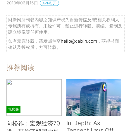
2018年06月15日
APP打开
财新网所刊载内容之知识产权为财新传媒及/或相关权利人
专属所有或持有。未经许可，禁止进行转载、摘编、复制及
建立镜像等任何使用。
如有意愿转载，请发邮件至
hello@caixin.com
，获得书面
确认及授权后，方可转载。
推荐阅读
私房课
In Depth: As
向松祚：宏观经济70
Tencent Lays Off