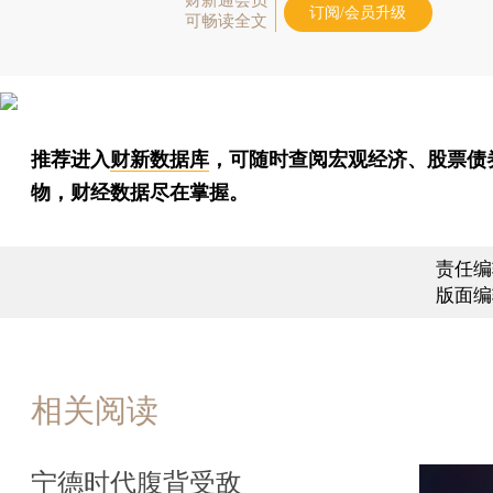
订阅/会员升级
可畅读全文
推荐进入
财新数据库
，可随时查阅宏观经济、股票债
物，财经数据尽在掌握。
责任编
版面编
相关阅读
宁德时代腹背受敌