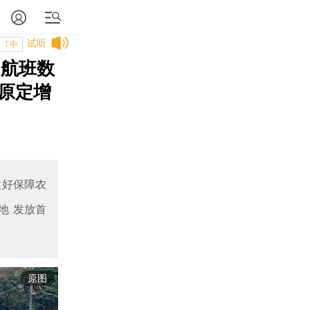
试听
T中
 航班数
原定增
做好保障农
地 发放首
原图