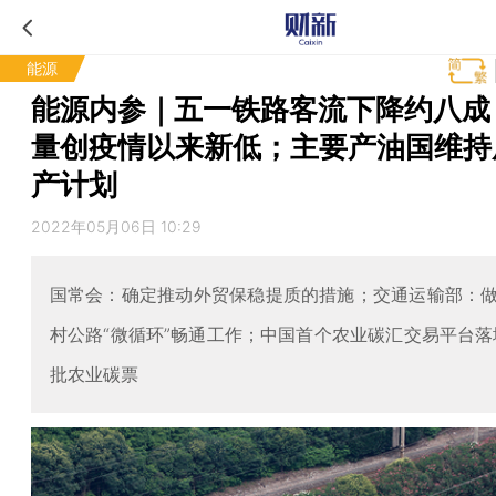
能源
能源内参｜五一铁路客流下降约八成
量创疫情以来新低；主要产油国维持
产计划
2022年05月06日 10:29
国常会：确定推动外贸保稳提质的措施；交通运输部：
村公路“微循环”畅通工作；中国首个农业碳汇交易平台落
批农业碳票