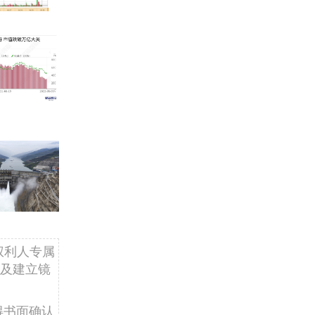
权利人专属
及建立镜
得书面确认