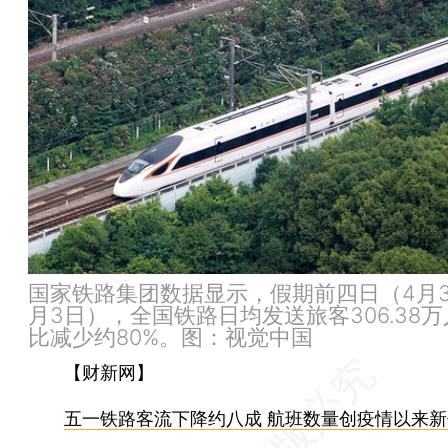
国家铁路集团数据显示，假期前四日（4月3
月3日），全国铁路日均发送旅客306.38
比减少约80%。图：视觉中国
【财新网】
五一铁路客流下降约八成 航班数量创疫情以来新