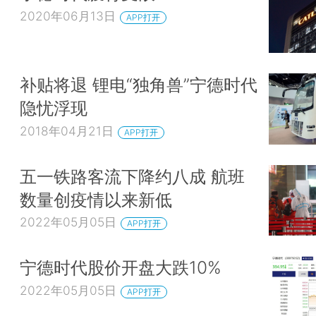
2020年06月13日
APP打开
补贴将退 锂电“独角兽”宁德时代
隐忧浮现
2018年04月21日
APP打开
五一铁路客流下降约八成 航班
数量创疫情以来新低
2022年05月05日
APP打开
宁德时代股价开盘大跌10%
2022年05月05日
APP打开