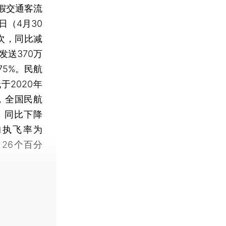
假交通客流
（4月30
人次，同比减
发送370万
5%。民航
2020年
，全国民航
，同比下降
日的执飞率为
、26个百分