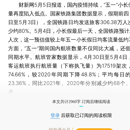
财新网5月5日报道，国内疫情持续，“五一”小长
量再度陷入低点。国家铁路集团数据显示，假期前四日
日至5月3日），全国铁路日均发送旅客306.38万
少约80%。5月4日，小长假最后一天，全国铁路预计
人次，这一预估值较上年五一小长假日均客流量低约7
方面，“五一”期间国内航班数量不仅同比大减，还低于
同期水平。航班管家数据显示，4月30日至5月4日
客运航班执行航班量（下称执飞量）为17519架次
74.66%，较2020年同期下降48.8%；平均每
23.36%，同比2021年、2020年分别减少约68个
点。
本文共计2960字 订阅后继续阅读
登录
后获取已订阅的阅读权限
财新通会员