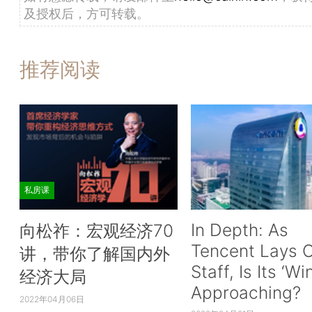
及授权后，方可转载。
推荐阅读
私房课
In Depth: As
向松祚：宏观经济70
Tencent Lays O
讲，带你了解国内外
Staff, Is Its ‘Wi
经济大局
Approaching?
2022年04月06日