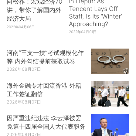
In Depth: As
向松祚：宏观经济70
Tencent Lays Off
讲，带你了解国内外
Staff, Is Its ‘Winter’
经济大局
Approaching?
2022年04月06日
2022年04月01日
河南“三支一扶”考试规模化作
弊 内外勾结提前获取试卷
2026年08月07日
海外金融专才回流香港 外籍
工作签证翻倍
2026年08月07日
因严重违纪违法 李云泽被罢
免第十四届全国人大代表职务
2026年08月07日