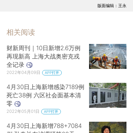
版面编辑：王永
相关阅读
财新周刊｜10日新增2.6万例
再现新高 上海大战奥密克戎
全记录
2022年04月09日
APP打开
4月30日上海新增感染7189例
死亡38例 六区社会面基本清
零
2022年05月01日
APP打开
4月30日上海新增788+7084