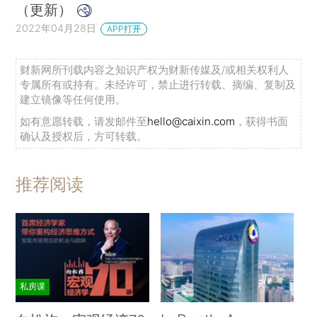
（更新）
2022年04月28日
APP打开
财新网所刊载内容之知识产权为财新传媒及/或相关权利人
专属所有或持有。未经许可，禁止进行转载、摘编、复制及
建立镜像等任何使用。
如有意愿转载，请发邮件至
hello@caixin.com
，获得书面
确认及授权后，方可转载。
推荐阅读
私房课