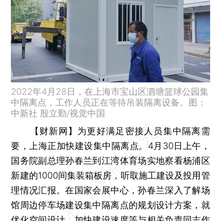
2022年4月28日，在上海市宝山区泗塘篮球公园集
中隔离点，工作人员正在等待吊装隔离设备。图：
中新社 殷立勤/视觉中国
【财新网】
为更好满足密接人员集中隔离需
要，上海正加快建设集中隔离点。4月30日上午，
国务院副总理孙春兰到江湾体育场实地察看杨浦区
新建的1000间集装箱板房，听取施工建设及投用管
理情况汇报。在国家会展中心，孙春兰深入了解场
馆周边停车场建设集中隔离点的规划设计方案，就
优化空间设计、加快建设速度等与相关负责同志作