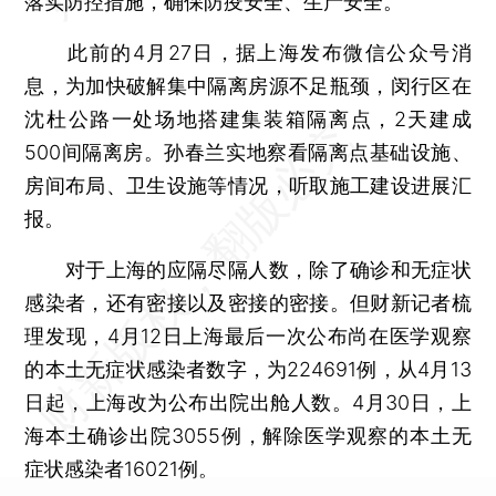
落实防控措施，确保防疫安全、生产安全。
此前的4月27日，据上海发布微信公众号消
息，为加快破解集中隔离房源不足瓶颈，闵行区在
沈杜公路一处场地搭建集装箱隔离点，2天建成
500间隔离房。孙春兰实地察看隔离点基础设施、
房间布局、卫生设施等情况，听取施工建设进展汇
报。
对于上海的应隔尽隔人数，除了确诊和无症状
感染者，还有密接以及密接的密接。但财新记者梳
理发现，4月12日上海最后一次公布尚在医学观察
的本土无症状感染者数字，为224691例，从4月13
日起，上海改为公布出院出舱人数。4月30日，上
海本土确诊出院3055例，解除医学观察的本土无
症状感染者16021例。