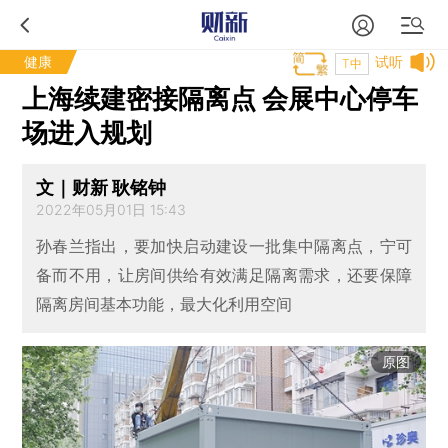
健康
试听
T中
上海续建密接隔离点 会展中心停车
场进入规划
文｜财新 耿铭钟
2022年05月01日 15:43
孙春兰指出，要加快启动建设一批集中隔离点，宁可
备而不用，让房间供给有效满足隔离需求，还要保障
隔离房间基本功能，最大化利用空间
原图