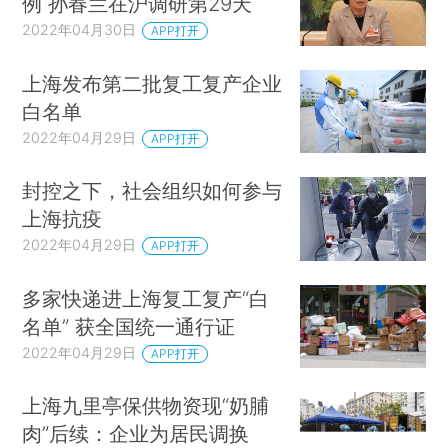
例 孙春兰在沪调研第29天
2022年04月30日
APP打开
上海发布第二批复工复产企业
白名单
2022年04月29日
APP打开
封控之下，社会组织如何参与
上海抗疫
2022年04月29日
APP打开
多家快递进上海复工复产“白
名单” 获全国统一通行证
2022年04月29日
APP打开
上海九里亭保供物资现“奶脯
肉”后续：企业为居民调换