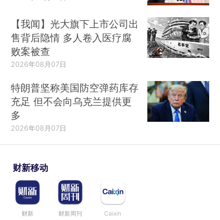
【我闻】光大旗下上市公司出
售背后隐情 多人卷入医疗腐
败案被查
2026年08月07日
特朗普坚称美国防空弹药库存
充足 但不会向乌克兰提供更
多
2026年08月07日
财新移动
财新
财新周刊
Caixin