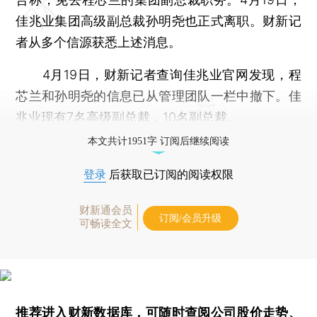
佳兆业集团高级副总裁孙明尧也正式离职。财新记
者从多个信源获悉上述消息。
4月19日，财新记者查询佳兆业官网发现，程
芯兰和孙明尧的信息已从管理团队一栏中撤下。佳
兆业现有7名高级副总裁，10名副总裁。
本文共计1951字 订阅后继续阅读
登录
后获取已订阅的阅读权限
财新通会员
订阅/会员升级
可畅读全文
推荐进入
财新数据库
，可随时查阅公司股价走势、