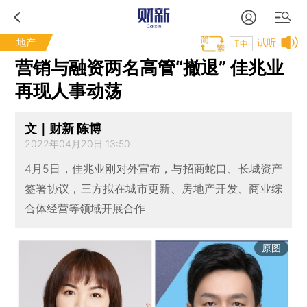
地产
试听
T中
营销与融资两名高管“撤退” 佳兆业
再现人事动荡
文｜财新 陈博
2022年04月20日 13:50
4月5日，佳兆业刚对外宣布，与招商蛇口、长城资产
签署协议，三方拟在城市更新、房地产开发、商业综
合体经营等领域开展合作
原图