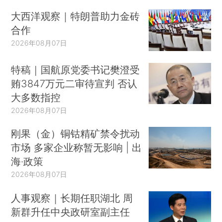
大西洋观察｜特朗普助力金砖
合作
2026年08月07日
特稿｜国航原党委书记樊澄受
贿3847万元二审待宣判 否认
大多数指控
2026年08月07日
刚果（金）铜钴精矿禁令扰动
市场 多家企业称暂无影响 | 出
海·政策
2026年08月07日
人事观察｜长期任职湖北 周
新群升任中央政研室副主任