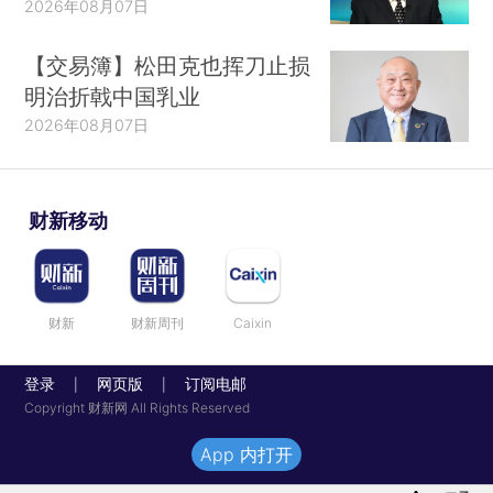
2026年08月07日
【交易簿】松田克也挥刀止损
明治折戟中国乳业
2026年08月07日
财新移动
财新
财新周刊
Caixin
登录
网页版
订阅电邮
|
|
Copyright 财新网 All Rights Reserved
App 内打开