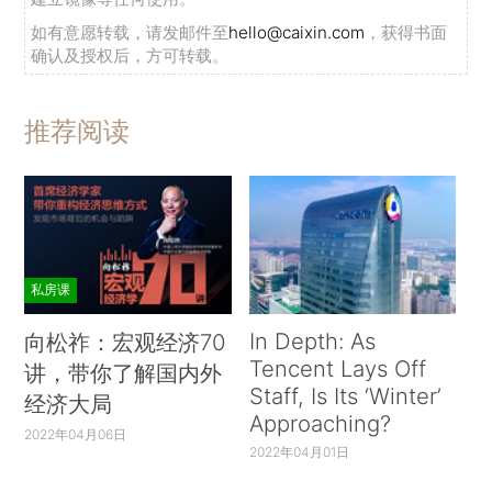
如有意愿转载，请发邮件至
hello@caixin.com
，获得书面
确认及授权后，方可转载。
推荐阅读
私房课
In Depth: As
向松祚：宏观经济70
Tencent Lays Off
讲，带你了解国内外
Staff, Is Its ‘Winter’
经济大局
Approaching?
2022年04月06日
2022年04月01日