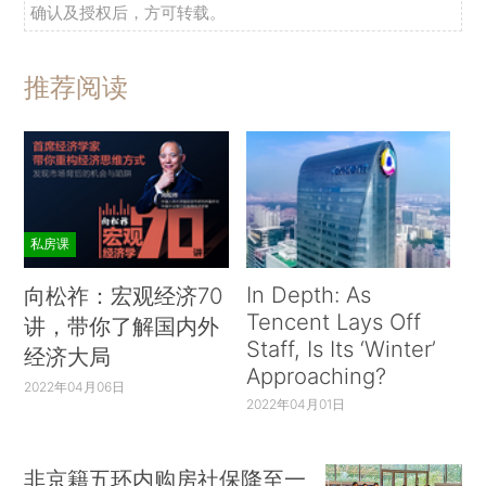
确认及授权后，方可转载。
推荐阅读
私房课
In Depth: As
向松祚：宏观经济70
Tencent Lays Off
讲，带你了解国内外
Staff, Is Its ‘Winter’
经济大局
Approaching?
2022年04月06日
2022年04月01日
非京籍五环内购房社保降至一