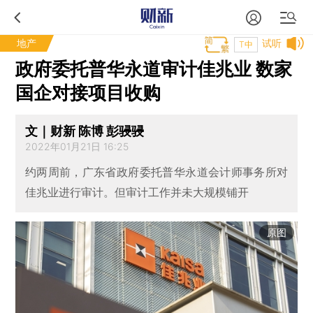
地产
试听
T中
政府委托普华永道审计佳兆业 数家
国企对接项目收购
文｜财新 陈博 彭骎骎
2022年01月21日 16:25
约两周前，广东省政府委托普华永道会计师事务所对
佳兆业进行审计。但审计工作并未大规模铺开
原图