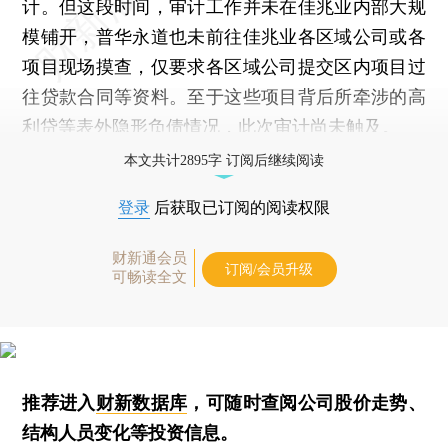
计。但这段时间，审计工作并未在佳兆业内部大规
模铺开，普华永道也未前往佳兆业各区域公司或各
项目现场摸查，仅要求各区域公司提交区内项目过
往贷款合同等资料。至于这些项目背后所牵涉的高
利贷等表外隐形负债情况，此次审计尚未触及。
本文共计2895字 订阅后继续阅读
登录
后获取已订阅的阅读权限
财新通会员
订阅/会员升级
可畅读全文
推荐进入
财新数据库
，可随时查阅公司股价走势、
结构人员变化等投资信息。