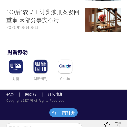
“90后”农民工讨薪涉刑案发回
重审 因部分事实不清
2026年08月08日
财新移动
财新
财新周刊
Caixin
登录
网页版
订阅电邮
|
|
Copyright 财新网 All Rights Reserved
App 内打开