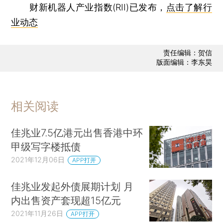
财新机器人产业指数(RII)已发布，
点击了解行
业动态
责任编辑：贺信
版面编辑：李东昊
相关阅读
佳兆业7.5亿港元出售香港中环
甲级写字楼抵债
2021年12月06日
APP打开
佳兆业发起外债展期计划 月
内出售资产套现超15亿元
2021年11月26日
APP打开