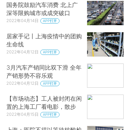
国务院鼓励汽车消费 北上广
深等限购城市或成突破口
2022年04月14日
APP打开
居家手记丨上海疫情中的团购
生命线
2022年04月12日
APP打开
3月汽车产销同比双下滑 全年
产销形势不容乐观
2022年04月12日
APP打开
【市场动态】工人被封闭在闲
置的上海工厂看电影，散步
2022年04月15日
APP打开
上海：医院不得以等待核酸检