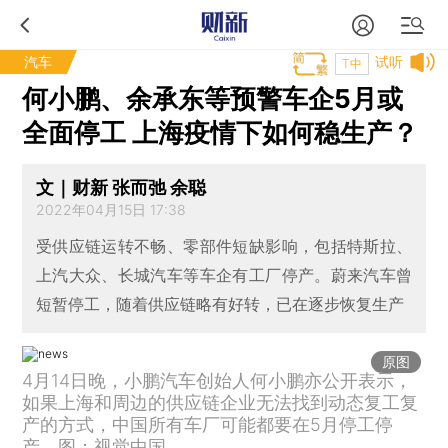
汽车
试听
T中
何小鹏、余承东等预警车企5月或
全面停工 上海疫情下如何稳生产？
文｜财新 张而弛 余聪
2022年04月15日 17:38
受供应链运转不畅、零部件短缺影响，包括特斯拉、
上汽大众、长城汽车等车企有工厂停产。蔚来汽车曾
短暂停工，随着供应链略有好转，已在逐步恢复生产
原图
4月14日晚，小鹏汽车创始人何小鹏亦公开表示，
如果上海和周边的供应链企业无法找到动态复工复
产的方式，中国所有车厂可能都要在5月停工停
产。图：视觉中国