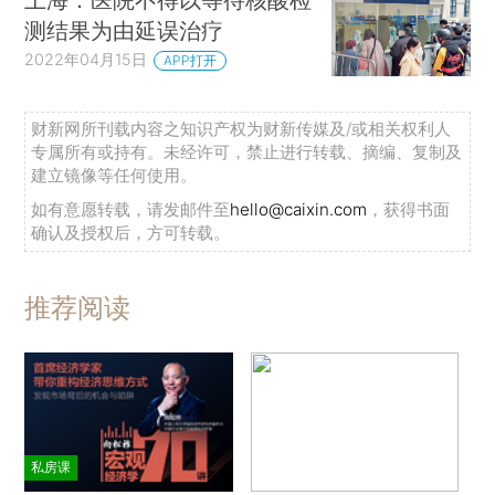
测结果为由延误治疗
2022年04月15日
APP打开
财新网所刊载内容之知识产权为财新传媒及/或相关权利人
专属所有或持有。未经许可，禁止进行转载、摘编、复制及
建立镜像等任何使用。
如有意愿转载，请发邮件至
hello@caixin.com
，获得书面
确认及授权后，方可转载。
推荐阅读
私房课