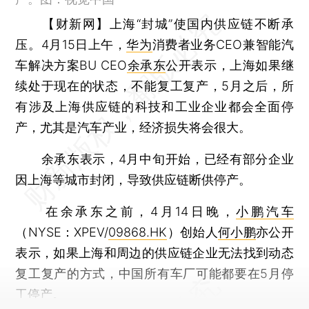
【财新网】
上海“封城”使国内供应链不断承
压。4月15日上午，
华为
消费者业务CEO兼智能汽
车解决方案BU CEO
余承东
公开表示，上海如果继
续处于现在的状态，不能复工复产，5月之后，所
有涉及上海供应链的科技和工业企业都会全面停
产，尤其是汽车产业，经济损失将会很大。
余承东表示，4月中旬开始，已经有部分企业
因上海等城市封闭，导致供应链断供停产。
在余承东之前，4月14日晚，
小鹏汽车
（NYSE：XPEV/
09868.HK
）创始人
何小鹏
亦公开
表示，如果上海和周边的供应链企业无法找到动态
复工复产的方式，中国所有车厂可能都要在5月停
工停产。