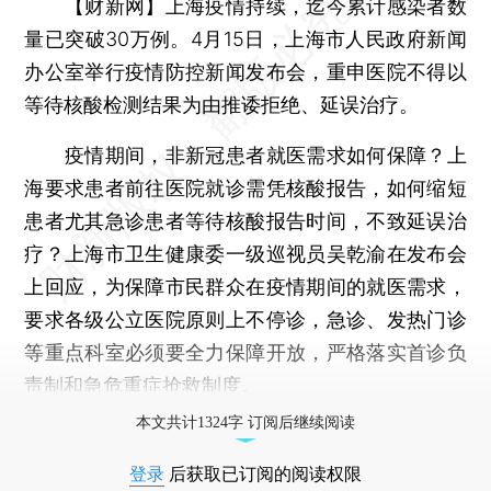
【财新网】
上海疫情持续，迄今累计感染者数
量已突破30万例。4月15日，上海市人民政府新闻
办公室举行疫情防控新闻发布会，重申医院不得以
等待核酸检测结果为由推诿拒绝、延误治疗。
疫情期间，非新冠患者就医需求如何保障？上
海要求患者前往医院就诊需凭核酸报告，如何缩短
患者尤其急诊患者等待核酸报告时间，不致延误治
疗？上海市卫生健康委一级巡视员吴乾渝在发布会
上回应，为保障市民群众在疫情期间的就医需求，
要求各级公立医院原则上不停诊，急诊、发热门诊
等重点科室必须要全力保障开放，严格落实首诊负
责制和急危重症抢救制度。
本文共计1324字 订阅后继续阅读
登录
后获取已订阅的阅读权限