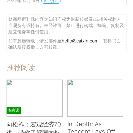
2022年04月14日
APP打开
财新网所刊载内容之知识产权为财新传媒及/或相关权利人
专属所有或持有。未经许可，禁止进行转载、摘编、复制及
建立镜像等任何使用。
如有意愿转载，请发邮件至
hello@caixin.com
，获得书面
确认及授权后，方可转载。
推荐阅读
私房课
In Depth: As
向松祚：宏观经济70
Tencent Lays Off
讲，带你了解国内外