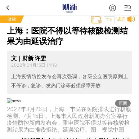
健康
试听
T中
上海：医院不得以等待核酸检测结
果为由延误治疗
文｜财新 许雯
2022年04月15日 14:19
上海疫情防控发布会再次强调，各级公立医院原则上
不停诊，急诊、发热门诊等必须保障开放
原图
2022年3月26日，上海，市民在医院排队进行核酸
检测。4月15日，上海市人民政府新闻办公室举行
疫情防控新闻发布会，重申医院不得以等待核酸检
测结果为由推诿拒绝、延误治疗。图：视觉中国