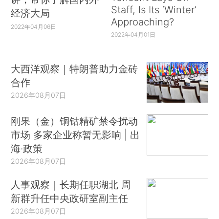
Staff, Is Its ‘Winter’
经济大局
Approaching?
2022年04月06日
2022年04月01日
大西洋观察｜特朗普助力金砖
合作
2026年08月07日
刚果（金）铜钴精矿禁令扰动
市场 多家企业称暂无影响 | 出
海·政策
2026年08月07日
人事观察｜长期任职湖北 周
新群升任中央政研室副主任
2026年08月07日