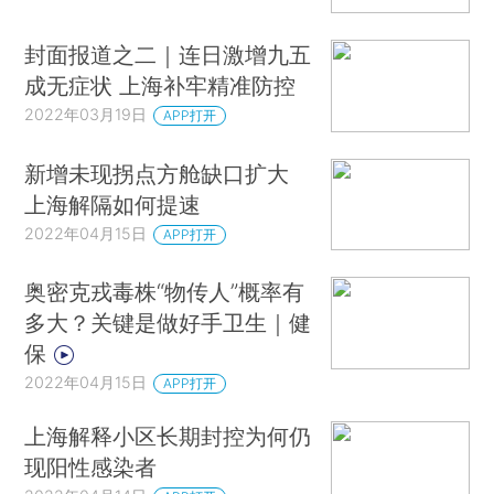
封面报道之二｜连日激增九五
成无症状 上海补牢精准防控
2022年03月19日
APP打开
新增未现拐点方舱缺口扩大
上海解隔如何提速
2022年04月15日
APP打开
奥密克戎毒株“物传人”概率有
多大？关键是做好手卫生｜健
保
2022年04月15日
APP打开
上海解释小区长期封控为何仍
现阳性感染者