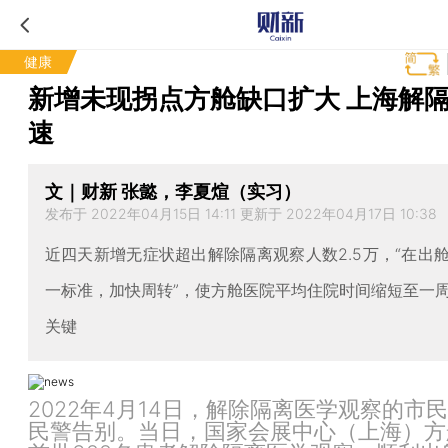
健康
新增未现拐点方舱缺口扩大 上海解
速
文｜财新 张懿，李夏煊（实习）
发布于 2022年04月15日 14:11 更新于 2022年04月17日 10:38
近四天新增无症状超出解除隔离观察人数2.5万，“在出
一标准，加快周转”，使方舱医院平均住院时间缩短至一
关键
2022年4月14日，解除隔离医学观察的市
民警告别。当日，国家会展中心（上海）方