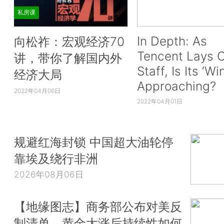
私房课
In Depth: As
向松祚：宏观经济70
Tencent Lays O
讲，带你了解国内外
Staff, Is Its ‘Wi
经济大局
Approaching?
2022年04月06日
2022年04月01日
规避红海封锁 中国超大油轮停
靠埃及绕行非洲
2026年08月06日
【地缘图志】商务部公布对美反
制清单，黄金大涨后持续性如何