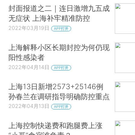
封面报道之二｜连日激增九五成
无症状 上海补牢精准防控
2022年03月19日
APP打开
上海解释小区长期封控为何仍现
阳性感染者
2022年04月14日
APP打开
上海13日新增2573+25146例
孙春兰在调研指导明确防控重点
2022年04月13日
APP打开
上海控制快递费和跑腿费上涨