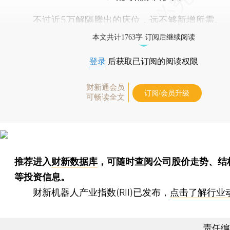
不过近5万解隔腾出的床位，远不够新增所需。
本文共计1763字 订阅后继续阅读
登录
后获取已订阅的阅读权限
财新通会员
订阅/会员升级
可畅读全文
推荐进入
财新数据库
，可随时查阅公司股价走势、结
等投资信息。
财新机器人产业指数(RII)已发布，
点击了解行业
责任编