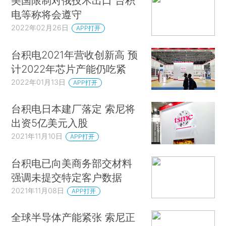
美国限制对俄技术出口 台积
电等称将会遵守
2022年02月26日
APP打开
台积电2021年营收创新高 预
计2022年芯片产能仍吃紧
2022年01月13日
APP打开
台积电日本建厂落定 索尼将
出资5亿美元入股
2021年11月10日
APP打开
台积电已向美商务部交材料
强调未提交特定客户数据
2021年11月08日
APP打开
全球半导体产能紧张 索尼正