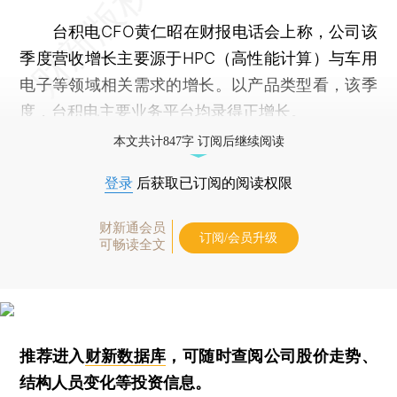
台积电CFO黄仁昭在财报电话会上称，公司该
季度营收增长主要源于HPC（高性能计算）与车用
电子等领域相关需求的增长。以产品类型看，该季
度，台积电主要业务平台均录得正增长。
本文共计847字 订阅后继续阅读
登录
后获取已订阅的阅读权限
财新通会员
订阅/会员升级
可畅读全文
推荐进入
财新数据库
，可随时查阅公司股价走势、
结构人员变化等投资信息。