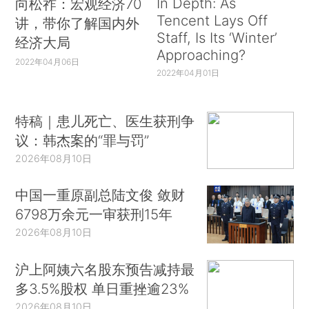
In Depth: As
向松祚：宏观经济70
Tencent Lays Off
讲，带你了解国内外
Staff, Is Its ‘Winter’
经济大局
Approaching?
2022年04月06日
2022年04月01日
特稿｜患儿死亡、医生获刑争
议：韩杰案的“罪与罚”
2026年08月10日
中国一重原副总陆文俊 敛财
6798万余元一审获刑15年
2026年08月10日
沪上阿姨六名股东预告减持最
多3.5%股权 单日重挫逾23%
2026年08月10日