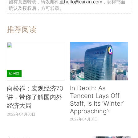
如有意愿转载，请发邮件至
hello@caixin.com
，获得书面
确认及授权后，方可转载。
推荐阅读
私房课
In Depth: As
向松祚：宏观经济70
Tencent Lays Off
讲，带你了解国内外
Staff, Is Its ‘Winter’
经济大局
Approaching?
2022年04月06日
2022年04月01日