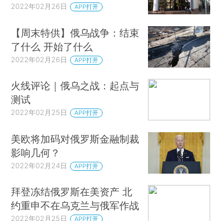
2022年02月26日
APP打开
【周末特供】俄乌战争：结束
了什么 开始了什么
2022年02月26日
APP打开
火线评论｜俄乌之战：起点与
测试
2022年02月25日
APP打开
美欧将加码对俄罗斯金融制裁
影响几何？
2022年02月24日
APP打开
拜登冻结俄罗斯在美资产 北
约重申不在乌克兰与俄军作战
2022年02月25日
APP打开