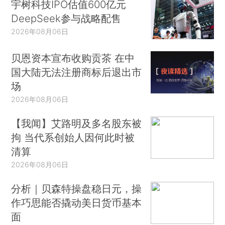
宇树科技IPO估值600亿元
DeepSeek参与战略配售
2026年08月06日
贝恩资本宣布收购贡茶 在中
国大陆无法注册商标后退出市
场
2026年08月06日
【我闻】艾路明及多名股东被
拘 当代系创始人因何此时被
清算
2026年08月06日
分析｜贝森特操盘稳日元，操
作巧思能否撬动美日货币基本
面