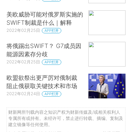
美欧威胁可能对俄罗斯实施的
SWIFT制裁是什么｜解释
2022年02月25日
APP打开
将俄踢出SWIFT？ G7成员因
能源因素存分歧
2022年02月25日
APP打开
欧盟欲祭出更严厉对俄制裁
阻止俄获取关键技术和市场
2022年02月24日
APP打开
财新网所刊载内容之知识产权为财新传媒及/或相关权利人
专属所有或持有。未经许可，禁止进行转载、摘编、复制及
建立镜像等任何使用。