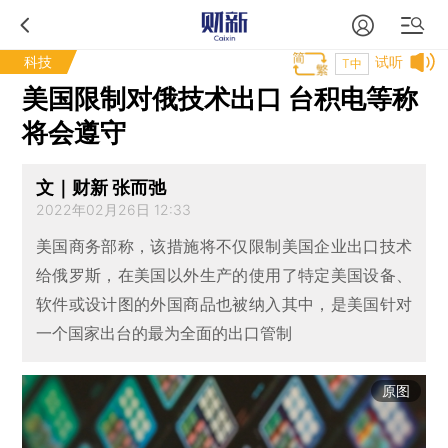
科技
试听
T中
美国限制对俄技术出口 台积电等称
将会遵守
文｜财新 张而弛
2022年02月26日 12:33
美国商务部称，该措施将不仅限制美国企业出口技术
给俄罗斯，在美国以外生产的使用了特定美国设备、
软件或设计图的外国商品也被纳入其中，是美国针对
一个国家出台的最为全面的出口管制
原图