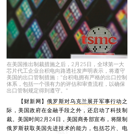
在美国推出制裁措施之后，2月25日，全球第一大
芯片代工企业台积电向路透社发声明表示，将遵守
美国的出口管制措施："台积电拥有严格的出口控制
体系，包括一个强有力的评估和审查流程，以确保
出口管制规定得到遵守。"
【财新网】
俄罗斯对乌克兰展开军事行动
之
际，美国政府在金融手段之外，还启动了科技制
裁。美国时间2月24日，美国商务部宣布，将限制
俄罗斯获取美国先进技术的能力，包括芯片、电