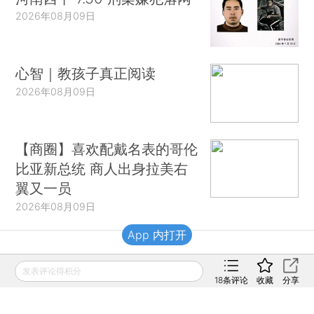
2026年08月09日
心智｜教孩子真正阅读
2026年08月09日
【商圈】喜欢配戴名表的哥伦
比亚新总统 商人出身拉美右
翼又一员
2026年08月09日
App 内打开
财新移动
发表评论得积分
18
条评论
收藏
分享