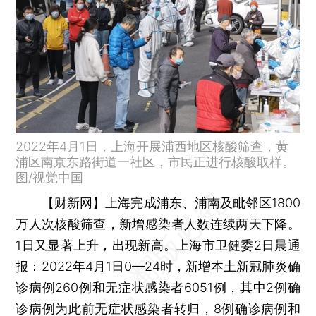
2022年4月1日，上海开展浦西地区核酸筛查，黄
浦区南京东路街道一社区，市民正进行核酸取样。
图/视觉中国
【财新网】
上海完成浦东、浦南及毗邻区1800
万人次核酸筛查，新增感染者人数连续两天下降。
1日又显著上升，出现新高。上海市卫健委2日晨通
报：2022年4月1日0—24时，新增本土新冠肺炎确
诊病例260例和无症状感染者6051例，其中2例确
诊病例为此前无症状感染者转归，8例确诊病例和