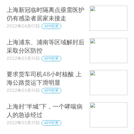
上海新冠临时隔离点亟需医护
仍有感染者居家未接走
2022年04月01日
APP打开
上海浦东、浦南等区域解封后
采取分区防控
2022年03月31日
APP打开
要求货车司机48小时核酸 上
海公路货运下滑明显
2022年03月31日
APP打开
上海封“半城”下，一个哮喘病
人的急诊经过
2022年03月31日
APP打开