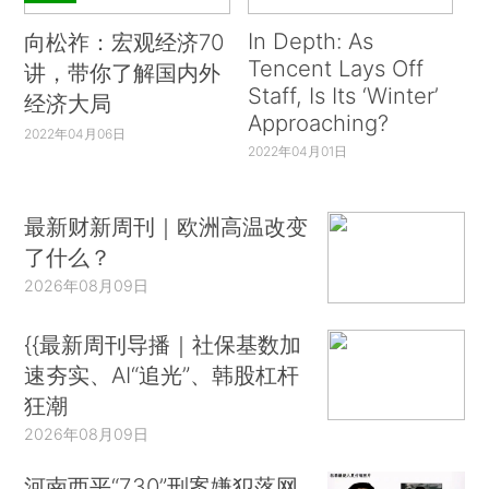
In Depth: As
向松祚：宏观经济70
Tencent Lays Off
讲，带你了解国内外
Staff, Is Its ‘Winter’
经济大局
Approaching?
2022年04月06日
2022年04月01日
最新财新周刊｜欧洲高温改变
了什么？
2026年08月09日
{{最新周刊导播｜社保基数加
速夯实、AI“追光”、韩股杠杆
狂潮
2026年08月09日
河南西平“7.30”刑案嫌犯落网