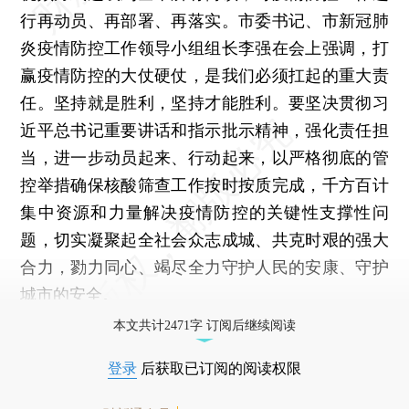
行再动员、再部署、再落实。市委书记、市新冠肺
炎疫情防控工作领导小组组长李强在会上强调，打
赢疫情防控的大仗硬仗，是我们必须扛起的重大责
任。坚持就是胜利，坚持才能胜利。要坚决贯彻习
近平总书记重要讲话和指示批示精神，强化责任担
当，进一步动员起来、行动起来，以严格彻底的管
控举措确保核酸筛查工作按时按质完成，千方百计
集中资源和力量解决疫情防控的关键性支撑性问
题，切实凝聚起全社会众志成城、共克时艰的强大
合力，勠力同心、竭尽全力守护人民的安康、守护
城市的安全。
本文共计2471字 订阅后继续阅读
登录
后获取已订阅的阅读权限