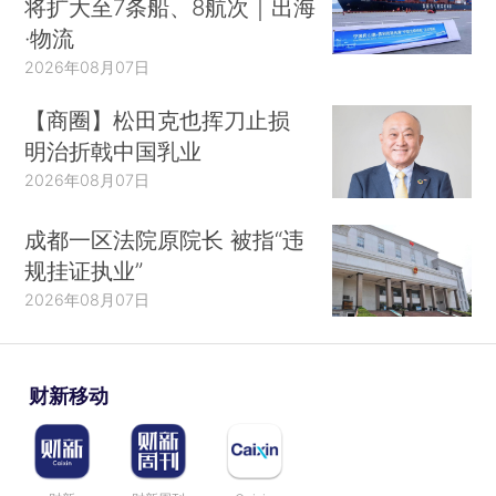
将扩大至7条船、8航次｜出海
·物流
2026年08月07日
【商圈】松田克也挥刀止损
明治折戟中国乳业
2026年08月07日
成都一区法院原院长 被指“违
规挂证执业”
2026年08月07日
财新移动