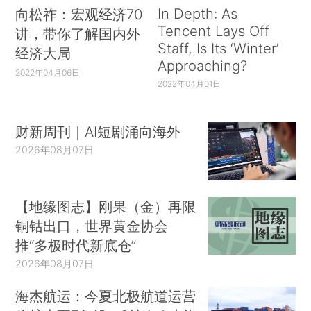
In Depth: As
向松祚：宏观经济70
Tencent Lays Off
讲，带你了解国内外
Staff, Is Its ‘Winter’
经济大局
Approaching?
2022年04月06日
2022年04月01日
财新周刊｜AI短剧涌向海外
2026年08月07日
【地缘图志】刚果（金）再限
铜钴出口，世界黄金协会
推“多极时代新底仓”
2026年08月07日
海杰航运：今夏北极航道运营