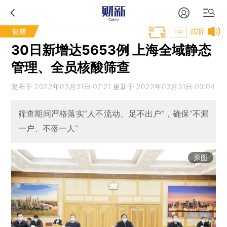
健康
试听
T中
30日新增达5653例 上海全域静态
管理、全员核酸筛查
发布于 2022年03月31日 07:21 更新于 2022年03月31日 09:04
筛查期间严格落实“人不流动、足不出户”，确保“不漏
一户、不落一人”
原图