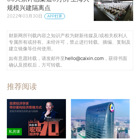
规模兴建隔离点
2022年03月30日
APP打开
财新网所刊载内容之知识产权为财新传媒及/或相关权利人
专属所有或持有。未经许可，禁止进行转载、摘编、复制及
建立镜像等任何使用。
如有意愿转载，请发邮件至
hello@caixin.com
，获得书面
确认及授权后，方可转载。
推荐阅读
私房课