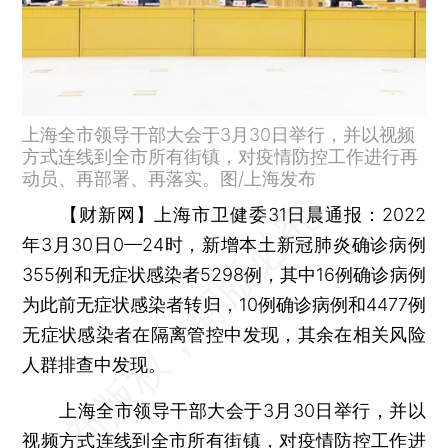
上海全市领导干部大会于3月30日举行，并以视频
方式连线到全市所有街镇，对疫情防控工作进行再
动员、再部署、再落实。图/上海发布
【财新网】
上海市卫健委31日晨通报：2022
年3月30日0—24时，新增本土新冠肺炎确诊病例
355例和无症状感染者5298例，其中16例确诊病例
为此前无症状感染者转归，10例确诊病例和4477例
无症状感染者在隔离管控中发现，其余在相关风险
人群排查中发现。
上海全市领导干部大会于3月30日举行，并以
视频方式连线到全市所有街镇，对疫情防控工作进