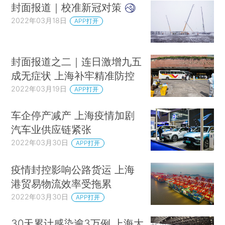
封面报道｜校准新冠对策
2022年03月18日
APP打开
封面报道之二｜连日激增九五
成无症状 上海补牢精准防控
2022年03月19日
APP打开
车企停产减产 上海疫情加剧
汽车业供应链紧张
2022年03月30日
APP打开
疫情封控影响公路货运 上海
港贸易物流效率受拖累
2022年03月30日
APP打开
30天累计感染逾3万例 上海大