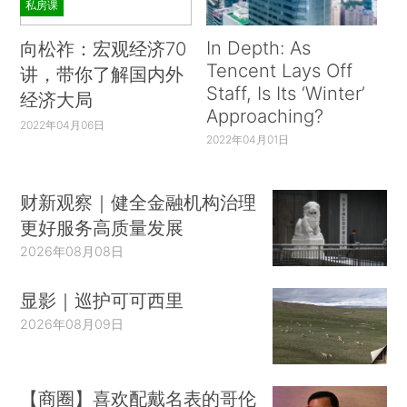
私房课
In Depth: As
向松祚：宏观经济70
Tencent Lays Off
讲，带你了解国内外
Staff, Is Its ‘Winter’
经济大局
Approaching?
2022年04月06日
2022年04月01日
财新观察｜健全金融机构治理
更好服务高质量发展
2026年08月08日
显影｜巡护可可西里
2026年08月09日
【商圈】喜欢配戴名表的哥伦