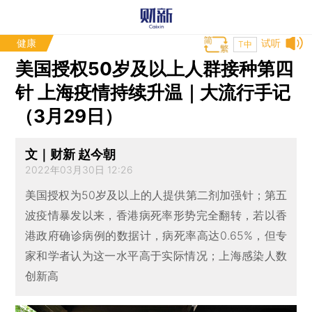
健康
试听
T中
美国授权50岁及以上人群接种第四
针 上海疫情持续升温｜大流行手记
（3月29日）
文｜财新 赵今朝
2022年03月30日 12:26
美国授权为50岁及以上的人提供第二剂加强针；第五
波疫情暴发以来，香港病死率形势完全翻转，若以香
港政府确诊病例的数据计，病死率高达0.65%，但专
家和学者认为这一水平高于实际情况；上海感染人数
创新高