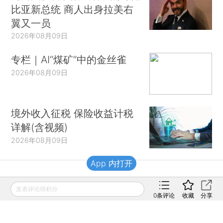
比亚新总统 商人出身拉美右
翼又一员
2026年08月09日
专栏｜AI“煤矿”中的金丝雀
2026年08月09日
境外收入征税 保险收益计税
详解(含视频)
2026年08月09日
App 内打开
财新移动
发表评论得积分
0
条评论
收藏
分享