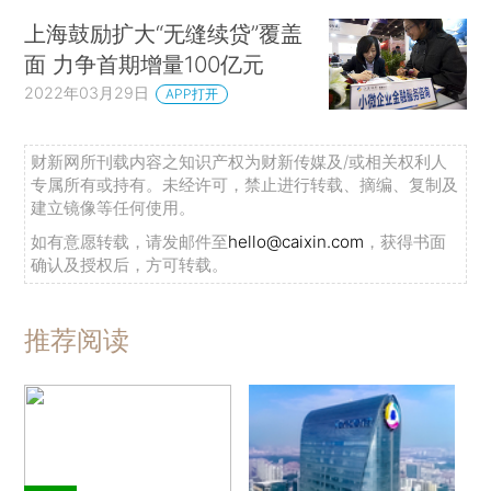
上海鼓励扩大“无缝续贷”覆盖
面 力争首期增量100亿元
2022年03月29日
APP打开
财新网所刊载内容之知识产权为财新传媒及/或相关权利人
专属所有或持有。未经许可，禁止进行转载、摘编、复制及
建立镜像等任何使用。
如有意愿转载，请发邮件至
hello@caixin.com
，获得书面
确认及授权后，方可转载。
推荐阅读