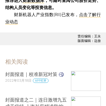
推荐进入
财新数据库
，可随时查阅公司股价走势、
结构人员变化等投资信息。
财新机器人产业指数(RII)已发布，
点击了解行
业动态
责任编辑：王永
版面编辑：边放
相关阅读
封面报道｜校准新冠对策
2022年03月18日
APP打开
封面报道之二｜连日激增九五