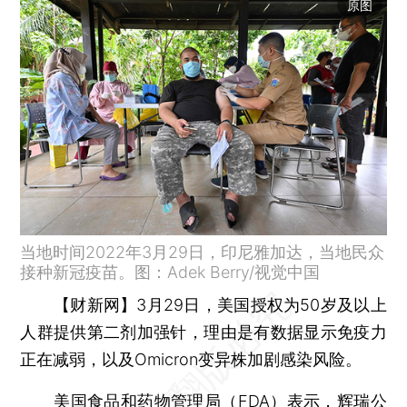
原图
当地时间2022年3月29日，印尼雅加达，当地民众
接种新冠疫苗。图：Adek Berry/视觉中国
【财新网】
3月29日，美国授权为50岁及以上
人群提供第二剂加强针，理由是有数据显示免疫力
正在减弱，以及Omicron变异株加剧感染风险。
美国食品和药物管理局（FDA）表示，辉瑞公