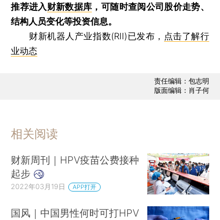
推荐进入
财新数据库
，可随时查阅公司股价走势、
结构人员变化等投资信息。
财新机器人产业指数(RII)已发布，
点击了解行
业动态
责任编辑：包志明
版面编辑：肖子何
相关阅读
财新周刊｜HPV疫苗公费接种
起步
2022年03月19日
APP打开
国风｜中国男性何时可打HPV