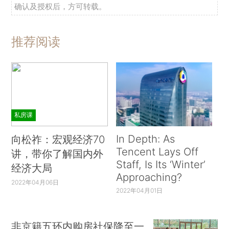
确认及授权后，方可转载。
推荐阅读
私房课
In Depth: As
向松祚：宏观经济70
Tencent Lays Off
讲，带你了解国内外
Staff, Is Its ‘Winter’
经济大局
Approaching?
2022年04月06日
2022年04月01日
非京籍五环内购房社保降至一