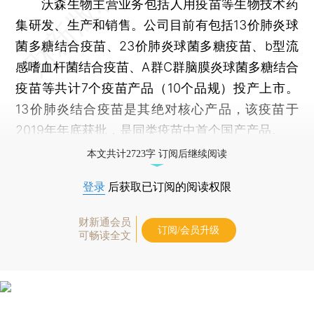
沃森生物主营业务包括人用疫苗等生物技术药
集研发、生产和销售。公司目前有包括13价肺炎球
菌多糖结合疫苗、23价肺炎球菌多糖疫苗、b型流
感嗜血杆菌结合疫苗、A群C群脑膜炎球菌多糖结合
疫苗等共计7个疫苗产品（10个品规）投产上市。
13价肺炎结合疫苗是其绝对核心产品，该疫苗于
2019年年底获批，是同类疫苗中首个国产产品。
本文共计2723字 订阅后继续阅读
登录
后获取已订阅的阅读权限
财新通会员
订阅/会员升级
可畅读全文