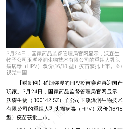
3月24日，国家药品监督管理局官网显示，沃森生
物子公司玉溪泽润生物技术有限公司的重组人乳头
瘤病毒（HPV）双价(16/18 型）疫苗获批上市。图/
视觉中国
【财新网】
硝烟弥漫的HPV疫苗赛道再迎国产
玩家。3月24日，国家药品监督管理局官网显示，
沃森生物
（
300142.SZ
）子公司
玉溪泽润生物技术
有限公司
的重组人乳头瘤病毒（HPV）双价(16/18
型）疫苗获批上市。