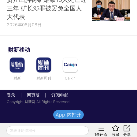
三年 矿长涉罪被罢免全国人
大代表
2026年08月08日
财新移动
财新
财新周刊
Caixin
登录
网页版
订阅电邮
|
|
Copyright 财新网 All Rights Reserved
App 内打开
发表评论得积分
1
条评论
收藏
分享