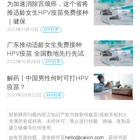
为加速消除宫颈癌，这个省将
推适龄女生HPV疫苗免费接种
｜健保
2021年11月10日
APP打开
广东推动适龄女生免费接种
HPV疫苗 全国数地先行先试
2021年10月28日
APP打开
解药丨中国男性何时可打HPV
疫苗？
2021年09月22日
APP打开
财新网所刊载内容之知识产权为财新传媒及/或相关权利人
专属所有或持有。未经许可，禁止进行转载、摘编、复制及
建立镜像等任何使用。
如有意愿转载，请发邮件至
hello@caixin.com
，获得书面