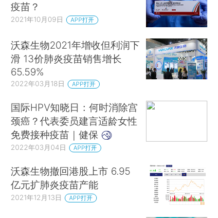
疫苗？
2021年10月09日
APP打开
沃森生物2021年增收但利润下
滑 13价肺炎疫苗销售增长
65.59%
2022年03月18日
APP打开
国际HPV知晓日：何时消除宫
颈癌？代表委员建言适龄女性
免费接种疫苗｜健保
2022年03月04日
APP打开
沃森生物撤回港股上市 6.95
亿元扩肺炎疫苗产能
2021年12月13日
APP打开