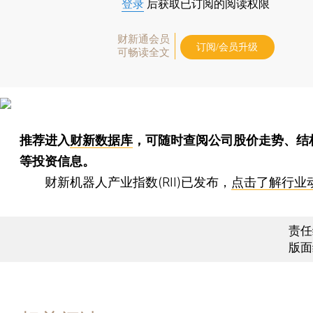
登录
后获取已订阅的阅读权限
财新通会员
订阅/会员升级
可畅读全文
推荐进入
财新数据库
，可随时查阅公司股价走势、结
等投资信息。
财新机器人产业指数(RII)已发布，
点击了解行业
责任
版面