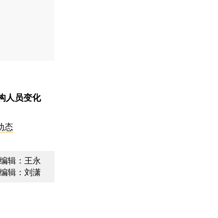
构人员变化
动态
编辑：王永
编辑：刘潇