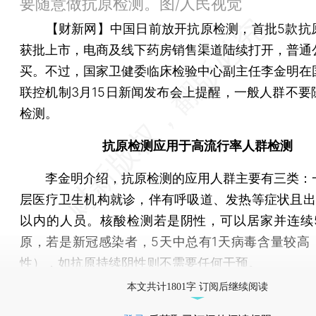
要随意做抗原检测。图/人民视觉
【财新网】
中国日前放开抗原检测，首批5款抗
获批上市，电商及线下药房销售渠道陆续打开，普通
买。不过，国家卫健委临床检验中心副主任李金明在
联控机制3月15日新闻发布会上提醒，一般人群不要
检测。
抗原检测应用于高流行率人群检测
李金明介绍，抗原检测的应用人群主要有三类：
层医疗卫生机构就诊，伴有呼吸道、发热等症状且出
以内的人员。核酸检测若是阴性，可以居家并连续
原，若是新冠感染者，5天中总有1天病毒含量较高
性），如抗原持续阴性则不需要任何干预。
本文共计1801字 订阅后继续阅读