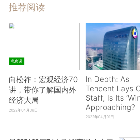
推荐阅读
私房课
In Depth: As
向松祚：宏观经济70
Tencent Lays O
讲，带你了解国内外
Staff, Is Its ‘Wi
经济大局
Approaching?
2022年04月06日
2022年04月01日