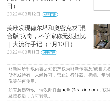
日）
2022年03月12日
APP打开
美欧发现德尔塔和奥密克戎“混
合版”病毒，科学家称无须担忧
｜大流行手记（3月10日）
2022年03月11日
APP打开
财新网所刊载内容之知识产权为财新传媒及/或相关
所有或持有。未经许可，禁止进行转载、摘编、复制
像等任何使用。
如有意愿转载，请发邮件至
hello@caixin.com
，获
及授权后，方可转载。