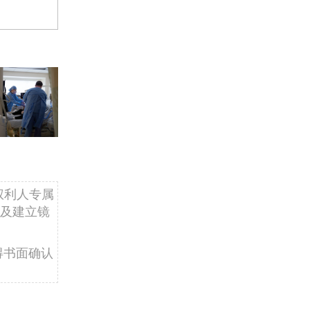
权利人专属
及建立镜
得书面确认