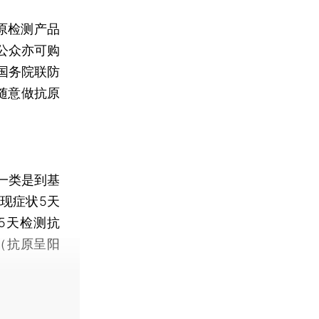
原检测产品
公众亦可购
国务院联防
随意做抗原
一类是到基
现症状5天
5天检测抗
（抗原呈阳