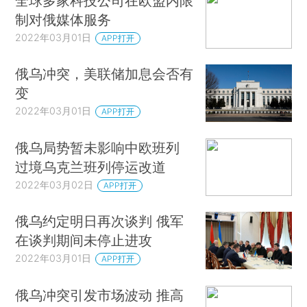
全球多家科技公司在欧盟内限
制对俄媒体服务
2022年03月01日
APP打开
俄乌冲突，美联储加息会否有
变
2022年03月01日
APP打开
俄乌局势暂未影响中欧班列
过境乌克兰班列停运改道
2022年03月02日
APP打开
俄乌约定明日再次谈判 俄军
在谈判期间未停止进攻
2022年03月01日
APP打开
俄乌冲突引发市场波动 推高