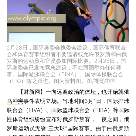
2月28日，国际奥委会执委会建议，国际体育联合
会和体育赛事组织者不要邀请或允许俄罗斯和白俄
罗斯的运动员和官员参加国际比赛。2月25日，国
际奥委会已发布紧急建议，不在两国举办任何赛
事。国际游泳联合会（FINA）、国际体操联合会
（FIG）随之跟进。图为资料图。图/视觉中国
【财新网】
一向远离政治的体坛，也开始就
俄
乌冲突
事件表明立场。当地时间3月1日，国际排球
联合会（FIVA）、国际篮球联合会（FIBA）等国际
性体育组织纷纷宣布对俄罗斯禁赛，一夜之间，俄
罗斯运动员无缘“三大球”国际赛事。由于白俄罗斯