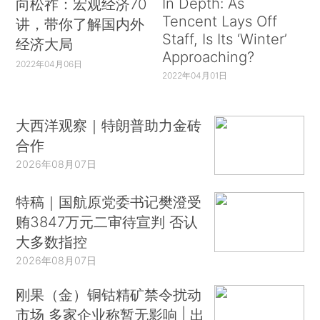
In Depth: As
向松祚：宏观经济70
Tencent Lays Off
讲，带你了解国内外
Staff, Is Its ‘Winter’
经济大局
Approaching?
2022年04月06日
2022年04月01日
大西洋观察｜特朗普助力金砖
合作
2026年08月07日
特稿｜国航原党委书记樊澄受
贿3847万元二审待宣判 否认
大多数指控
2026年08月07日
刚果（金）铜钴精矿禁令扰动
市场 多家企业称暂无影响 | 出