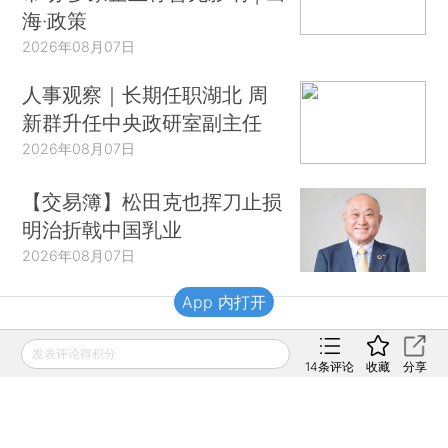
海·政策
2026年08月07日
人事观察｜长期任职湖北 周
新群升任中央政研室副主任
2026年08月07日
【交易簿】松田克也挥刀止损
明治折戟中国乳业
2026年08月07日
App 内打开
财新移动
发表评论得积分
14
条评论
收藏
分享
财新
财新周刊
Caixin