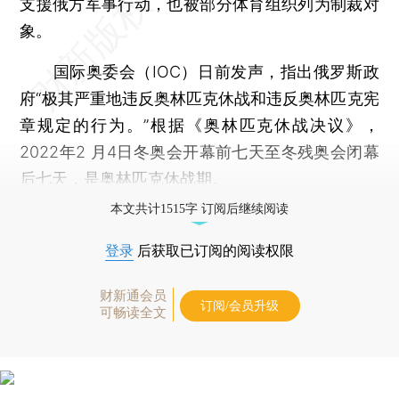
支援俄方军事行动，也被部分体育组织列为制裁对
象。
国际奥委会（IOC）日前发声，指出俄罗斯政
府“极其严重地违反奥林匹克休战和违反奥林匹克宪
章规定的行为。”根据《奥林匹克休战决议》，
2022年2 月4日冬奥会开幕前七天至冬残奥会闭幕
后七天，是奥林匹克休战期。
本文共计1515字 订阅后继续阅读
登录
后获取已订阅的阅读权限
财新通会员
订阅/会员升级
可畅读全文