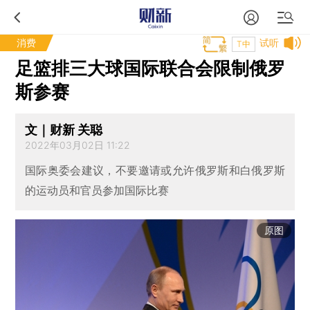
消费
试听
T中
足篮排三大球国际联合会限制俄罗
斯参赛
文｜财新 关聪
2022年03月02日 11:22
国际奥委会建议，不要邀请或允许俄罗斯和白俄罗斯
的运动员和官员参加国际比赛
原图