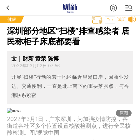
健康
试听
T中
深圳部分地区“扫楼”排查感染者 居
民称柜子床底都要看
文｜财新 黄荣 陈博
2022年03月02日 07:56
开展“扫楼”行动的若干地区临近皇岗口岸，因商业发
达、交通便利，一直是北上南下的重要落脚点，与香
港联系紧密
原图
2022年3月1日，广东深圳，为加强疫情防控，各
街道各社区多个位置设置核酸检测点，进行全民核
酸检测。图/视觉中国