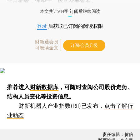
非常细致，连柜子、床底都要查看。”
本文共计944字 订阅后继续阅读
登录
后获取已订阅的阅读权限
财新通会员
订阅/会员升级
可畅读全文
推荐进入
财新数据库
，可随时查阅公司股价走势、
结构人员变化等投资信息。
财新机器人产业指数(RII)已发布，
点击了解行
业动态
责任编辑：贺信