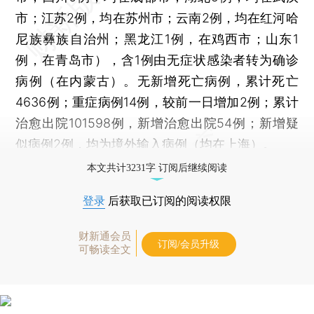
市；江苏2例，均在苏州市；云南2例，均在红河哈
尼族彝族自治州；黑龙江1例，在鸡西市；山东1
例，在青岛市），含1例由无症状感染者转为确诊
病例（在内蒙古）。无新增死亡病例，累计死亡
4636例；重症病例14例，较前一日增加2例；累计
治愈出院101598例，新增治愈出院54例；新增疑
似病例2例，均为境外输入病例（均在上海）。
本文共计3231字 订阅后继续阅读
登录
后获取已订阅的阅读权限
财新通会员
订阅/会员升级
可畅读全文