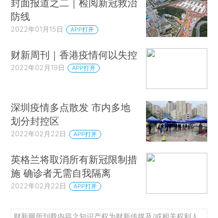
封面报道之二｜检阅新冠救治
防线
2022年01月15日
APP打开
财新周刊｜香港疫情何以失控
2022年02月19日
APP打开
深圳疫情多点散发 市内多地
划分封控区
2022年02月22日
APP打开
英格兰将取消所有新冠限制措
施 确诊者无需自我隔离
2022年02月22日
APP打开
财新网所刊载内容之知识产权为财新传媒及/或相关权利人