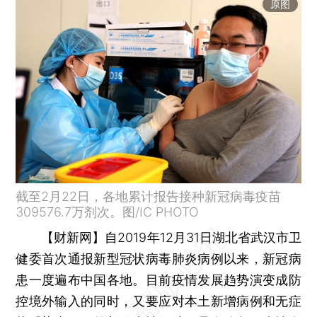
原图
截至2月22日，各地累计报告接种新冠病毒疫苗
309576.7万剂次。图/IC PHOTO
【财新网】
自2019年12月31日湖北省武汉市卫
健委首次通报新型冠状病毒肺炎病例以来，新冠病
患一度遍布中国各地。目前疫情发展趋势演变成防
控境外输入的同时，又要应对本土新增病例和无症