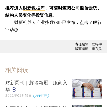
推荐进入
财新数据库
，可随时查阅公司股价走势、
结构人员变化等投资信息。
财新机器人产业指数(RII)已发布，
点击了解行
业动态
责任编辑：耿铭钟
版面编辑：李东昊
相关阅读
财新周刊｜辉瑞新冠口服药入
华
2022年02月19日
APP打开