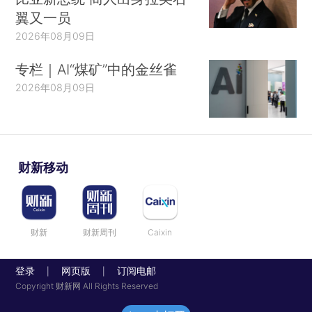
翼又一员
2026年08月09日
专栏｜AI“煤矿”中的金丝雀
2026年08月09日
财新移动
财新
财新周刊
Caixin
登录
网页版
订阅电邮
|
|
Copyright 财新网 All Rights Reserved