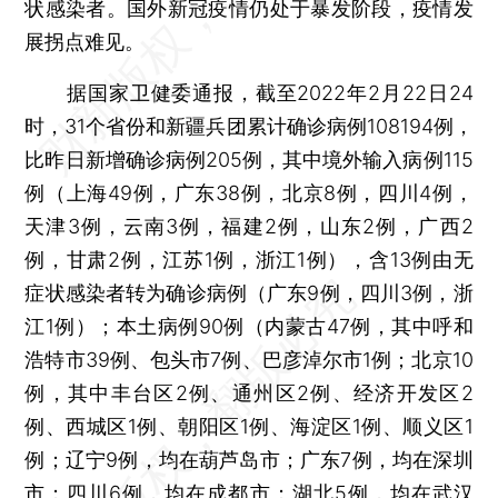
状感染者。国外新冠疫情仍处于暴发阶段，疫情发
展拐点难见。
据国家卫健委通报，截至2022年2月22日24
时，31个省份和新疆兵团累计确诊病例108194例，
比昨日新增确诊病例205例，其中境外输入病例115
例（上海49例，广东38例，北京8例，四川4例，
天津3例，云南3例，福建2例，山东2例，广西2
例，甘肃2例，江苏1例，浙江1例），含13例由无
症状感染者转为确诊病例（广东9例，四川3例，浙
江1例）；本土病例90例（内蒙古47例，其中呼和
浩特市39例、包头市7例、巴彦淖尔市1例；北京10
例，其中丰台区2例、通州区2例、经济开发区2
例、西城区1例、朝阳区1例、海淀区1例、顺义区1
例；辽宁9例，均在葫芦岛市；广东7例，均在深圳
市；四川6例，均在成都市；湖北5例，均在武汉