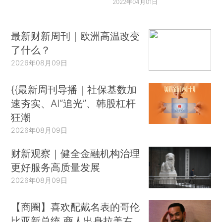
2022年04月01日
最新财新周刊｜欧洲高温改变
了什么？
2026年08月09日
{{最新周刊导播｜社保基数加
速夯实、AI“追光”、韩股杠杆
狂潮
2026年08月09日
财新观察｜健全金融机构治理
更好服务高质量发展
2026年08月09日
【商圈】喜欢配戴名表的哥伦
比亚新总统 商人出身拉美右