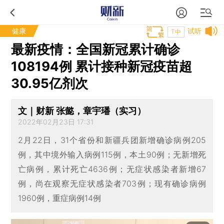
健康
试听
T中
最新疫情：全国新冠累计确诊
108194例 累计接种新冠疫苗超
30.95亿剂次
文｜财新 张懿，章宇璠（实习）
2022年02月23日 17:31
2月22日，31个省份和新疆兵团新增确诊病例205
例，其中境外输入病例115例，本土90例；无新增死
亡病例，累计死亡4636例；无症状感染者新增67
例，尚在观察无症状感染者703例；现有确诊病例
1960例，重症病例14例