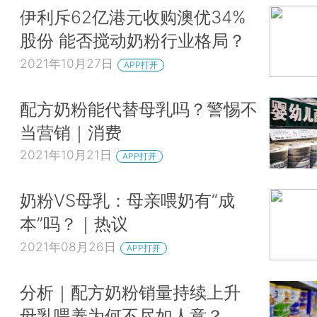
伊利斥62亿港元收购澳优34%
股份 能否搅动奶粉行业格局？
2021年10月27日
APP打开
配方奶粉能代替母乳吗？警惕不
当营销｜消费
2021年10月21日
APP打开
奶粉VS母乳：母亲喂奶有“成
本”吗？｜热议
2021年08月26日
APP打开
分析｜配方奶粉销量持续上升
母乳喂养为何不尽如人意？