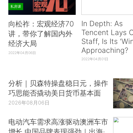
私房课
In Depth: As
向松祚：宏观经济70
Tencent Lays O
讲，带你了解国内外
Staff, Is Its ‘Wi
经济大局
Approaching?
2022年04月06日
2022年04月01日
分析｜贝森特操盘稳日元，操作
巧思能否撬动美日货币基本面
2026年08月06日
电动汽车需求高涨驱动澳洲车市
增长 中国品牌表现强劲｜出海·