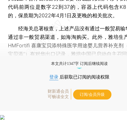
代码前两位是数字22到37的，容器上代码包含K8、
的，保质期为2022年4月1日及更晚的相关批次。
经海关总署核查，上述产品没有通过一般贸易输
通过非一般贸易渠道，如海淘购买。此外，雅培生产的S
HMFortifi 喜康宝贝添特殊医学用途婴儿营养补充剂
宝贝添”）有对华出口记录，雅培中国已启动自主召
本文共计1347字 订阅后继续阅读
登录
后获取已订阅的阅读权限
财新通会员
订阅/会员升级
可畅读全文