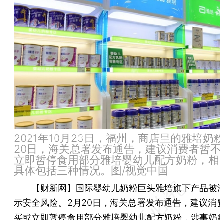
2021年10月23日，福州，商店里的雅培奶
20日，海关总署发布通告，建议消费者暂
立即暂停食用部分雅培婴幼儿配方奶粉，相
具体包括三种情况。图/视觉中国
【财新网】
国际婴幼儿奶粉巨头雅培旗下产品被
示安全风险
。2月20日，海关总署发布通告，建议消
买或立即暂停食用部分雅培婴幼儿配方奶粉，涉事奶