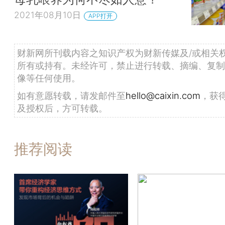
2021年08月10日
APP打开
财新网所刊载内容之知识产权为财新传媒及/或相关
所有或持有。未经许可，禁止进行转载、摘编、复制
像等任何使用。
如有意愿转载，请发邮件至
hello@caixin.com
，获
及授权后，方可转载。
推荐阅读