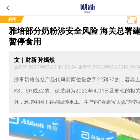
消费
雅培部分奶粉涉安全风险 海关总署
暂停食用
文｜财新 孙嫣然
发布于 2022年02月21日 22:34 更新于 2022年02月22日 09:3
涉事奶粉包括产品代码前两位是数字22到37的，容器
K8、SH或Z2的，保质期为2022年4月1日及更晚的相
外，雅培中国正在召回涉事工厂生产的“喜康宝贝添”营养