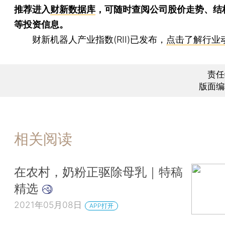
推荐进入
财新数据库
，可随时查阅公司股价走势、结
等投资信息。
财新机器人产业指数(RII)已发布，
点击了解行业
责任
版面编
相关阅读
在农村，奶粉正驱除母乳｜特稿
精选
2021年05月08日
APP打开