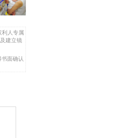
权利人专属
及建立镜
得书面确认