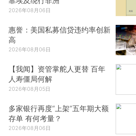
靠埃及绕行非洲
2026年08月06日
惠誉：美国私募信贷违约率创新
高
2026年08月06日
【我闻】资管掌舵人更替 百年
人寿僵局何解
2026年08月05日
多家银行再度“上架”五年期大额
存单 有何考量？
2026年08月06日