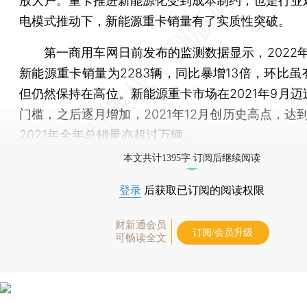
放大户。重卡推进新能源化受到成本制约，也是行业
电模式推动下，新能源重卡销量有了实质性突破。
第一商用车网日前发布的监测数据显示，2022年
新能源重卡销量为2283辆，同比暴增13倍，环比虽
但仍然保持在高位。新能源重卡市场在2021年9月迈
门槛，之后逐月增加，2021年12月创历史高点，达到
2021年全年总销量亦超过万辆。
本文共计1395字 订阅后继续阅读
登录
后获取已订阅的阅读权限
财新通会员
订阅/会员升级
可畅读全文