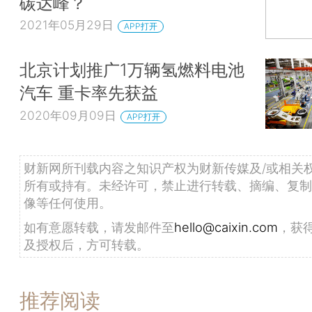
碳达峰？
2021年05月29日
APP打开
北京计划推广1万辆氢燃料电池
汽车 重卡率先获益
2020年09月09日
APP打开
财新网所刊载内容之知识产权为财新传媒及/或相关
所有或持有。未经许可，禁止进行转载、摘编、复制
像等任何使用。
如有意愿转载，请发邮件至
hello@caixin.com
，获
及授权后，方可转载。
推荐阅读