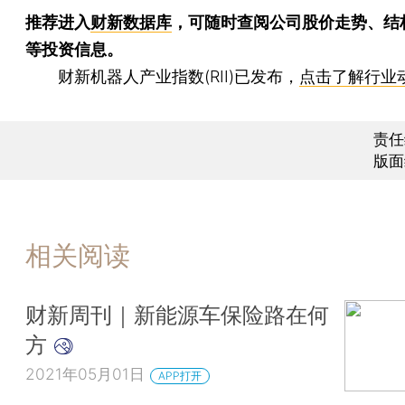
推荐进入
财新数据库
，可随时查阅公司股价走势、结
等投资信息。
财新机器人产业指数(RII)已发布，
点击了解行业
责任
版面
相关阅读
财新周刊｜新能源车保险路在何
方
2021年05月01日
APP打开