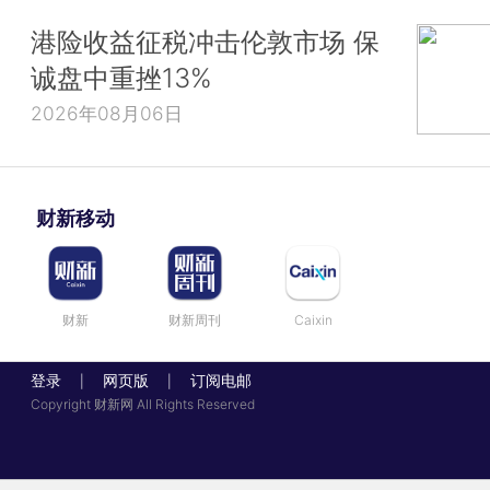
港险收益征税冲击伦敦市场 保
诚盘中重挫13%
2026年08月06日
财新移动
财新
财新周刊
Caixin
登录
网页版
订阅电邮
|
|
Copyright 财新网 All Rights Reserved