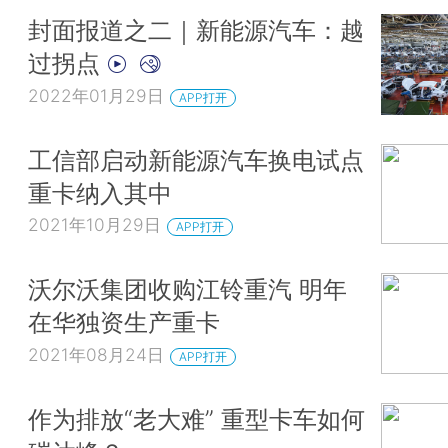
封面报道之二｜新能源汽车：越
过拐点
2022年01月29日
APP打开
工信部启动新能源汽车换电试点
重卡纳入其中
2021年10月29日
APP打开
沃尔沃集团收购江铃重汽 明年
在华独资生产重卡
2021年08月24日
APP打开
作为排放“老大难” 重型卡车如何