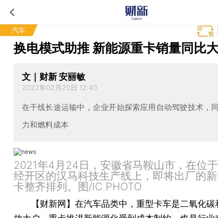
汽车
换电模式助推 新能源重卡销量同比
文｜财新 安丽敏
2022年02月20日 12:40
在干线长途运输中，企业开始探索应用自动驾驶技术，
力和燃料成本
2021年4月24日，安徽省马鞍山市，在位
经开区的汉马科技生产线上，即将出厂的新
卡整齐排列。图/IC PHOTO
【财新网】
在汽车品类中，重型卡车是二氧化碳