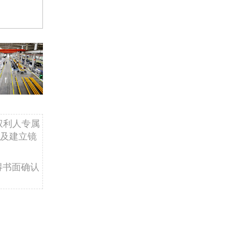
权利人专属
及建立镜
得书面确认