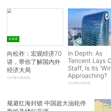
私房课
In Depth: As
向松祚：宏观经济70
Tencent Lays O
讲，带你了解国内外
Staff, Is Its ‘Wi
经济大局
Approaching?
2022年04月06日
2022年04月01日
规避红海封锁 中国超大油轮停