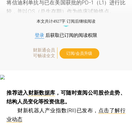
将信迪利单抗与已在美国获批的PD-1（L1）进行比
较，并以OS（总生存期）作为临床试验终点。
本文共计4927字 订阅后继续阅读
登录
后获取已订阅的阅读权限
财新通会员
订阅/会员升级
可畅读全文
推荐进入
财新数据库
，可随时查阅公司股价走势、
结构人员变化等投资信息。
财新机器人产业指数(RII)已发布，
点击了解行
业动态