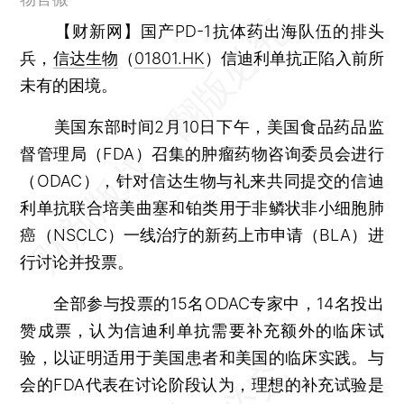
【财新网】
国产PD-1抗体药出海队伍的排头
兵，
信达生物
（
01801.HK
）信迪利单抗正陷入前所
未有的困境。
美国东部时间2月10日下午，美国食品药品监
督管理局（FDA）召集的肿瘤药物咨询委员会进行
（ODAC），针对信达生物与礼来共同提交的信迪
利单抗联合培美曲塞和铂类用于非鳞状非小细胞肺
癌（NSCLC）一线治疗的新药上市申请（BLA）进
行讨论并投票。
全部参与投票的15名ODAC专家中，14名投出
赞成票，认为信迪利单抗需要补充额外的临床试
验，以证明适用于美国患者和美国的临床实践。与
会的FDA代表在讨论阶段认为，理想的补充试验是