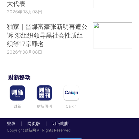
大代表
2026年08月08日
独家｜晋煤富豪张新明再遭公
诉 涉组织领导黑社会性质组
织等17宗罪名
2026年08月08日
财新移动
财新
财新周刊
Caixin
登录
网页版
订阅电邮
|
|
Copyright 财新网 All Rights Reserved