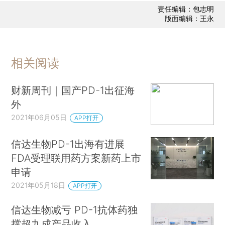
责任编辑：包志明
版面编辑：王永
相关阅读
财新周刊｜国产PD-1出征海
外
2021年06月05日
APP打开
信达生物PD-1出海有进展
FDA受理联用药方案新药上市
申请
2021年05月18日
APP打开
信达生物减亏 PD-1抗体药独
撑超九成产品收入