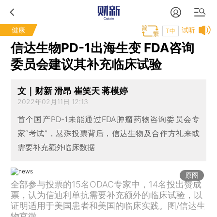
健康
试听
T中
信达生物PD-1出海生变 FDA咨询
委员会建议其补充临床试验
文｜财新 滑昂 崔笑天 蒋模婷
2022年02月11日 12:13
首个国产PD-1未能通过FDA肿瘤药物咨询委员会专
家“考试”，悬殊投票背后，信达生物及合作方礼来或
需要补充额外临床数据
原图
全部参与投票的15名ODAC专家中，14名投出赞成
票，认为信迪利单抗需要补充额外的临床试验，以
证明适用于美国患者和美国的临床实践。图/信达生
物官微